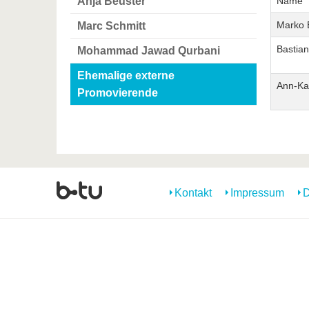
Anja Beuster
Name
Marko 
Marc Schmitt
Bastian
Mohammad Jawad Qurbani
Ehemalige externe
Ann-Kat
Promovierende
Kontakt
Impressum
D