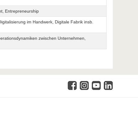
ht, Entrepreneurship
italisierung im Handwerk, Digitale Fabrik insb.
operationsdynamiken zwischen Unternehmen,