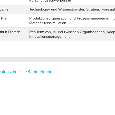
Forschungsschwerpunkte
Bahle
Technologie- und Wissenstransfer, Strategic Foresig
 Prell
Produktionsorganisation und Prozessmanagement, Dig
Materialflusssimulation
hrin Dieterle
Resilienz von, in und zwischen Organisationen, Ko
Innovationsmanagement
atenschutz
Barrierefreiheit