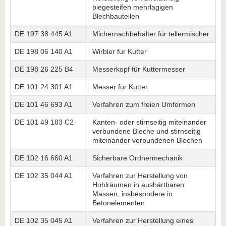
biegesteifen mehrlagigen
Blechbauteilen
DE 197 38 445 A1
Michernachbehälter für tellermischer
DE 198 06 140 A1
Wirbler fur Kutter
DE 198 26 225 B4
Messerkopf für Kuttermesser
DE 101 24 301 A1
Messer für Kutter
DE 101 46 693 A1
Verfahren zum freien Umformen
DE 101 49 183 C2
Kanten- oder stirnseitig miteinander
verbundene Bleche und stirnseitig
miteinander verbundenen Blechen
DE 102 16 660 A1
Sicherbare Ordnermechanik
DE 102 35 044 A1
Verfahren zur Herstellung von
Hohlräumen in aushärtbaren
Massen, insbesondere in
Betonelementen
DE 102 35 045 A1
Verfahren zur Herstellung eines