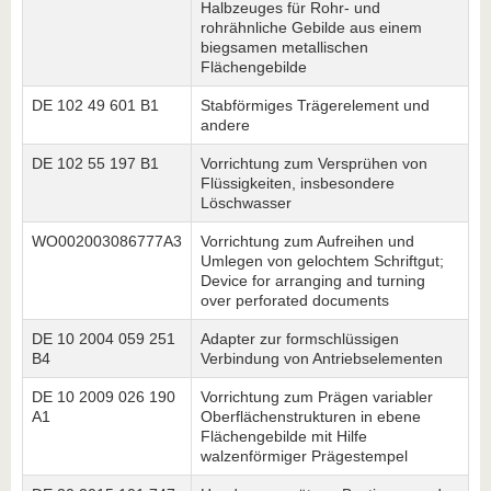
Halbzeuges für Rohr- und
rohrähnliche Gebilde aus einem
biegsamen metallischen
Flächengebilde
DE 102 49 601 B1
Stabförmiges Trägerelement und
andere
DE 102 55 197 B1
Vorrichtung zum Versprühen von
Flüssigkeiten, insbesondere
Löschwasser
WO002003086777A3
Vorrichtung zum Aufreihen und
Umlegen von gelochtem Schriftgut;
Device for arranging and turning
over perforated documents
DE 10 2004 059 251
Adapter zur formschlüssigen
B4
Verbindung von Antriebselementen
DE 10 2009 026 190
Vorrichtung zum Prägen variabler
A1
Oberflächenstrukturen in ebene
Flächengebilde mit Hilfe
walzenförmiger Prägestempel