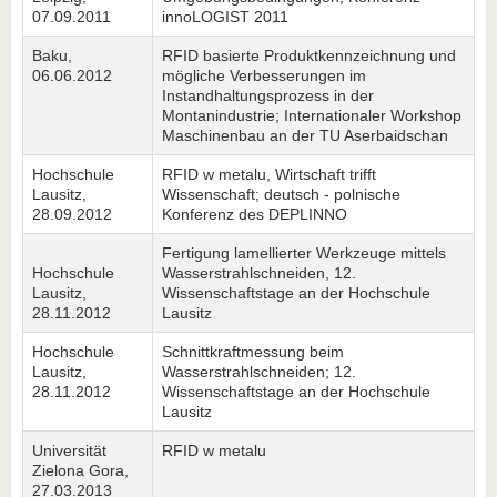
07.09.2011
innoLOGIST 2011
Baku,
RFID basierte Produktkennzeichnung und
06.06.2012
mögliche Verbesserungen im
Instandhaltungsprozess in der
Montanindustrie; Internationaler Workshop
Maschinenbau an der TU Aserbaidschan
Hochschule
RFID w metalu, Wirtschaft trifft
Lausitz,
Wissenschaft; deutsch - polnische
28.09.2012
Konferenz des DEPLINNO
Fertigung lamellierter Werkzeuge mittels
Hochschule
Wasserstrahlschneiden, 12.
Lausitz,
Wissenschaftstage an der Hochschule
28.11.2012
Lausitz
Hochschule
Schnittkraftmessung beim
Lausitz,
Wasserstrahlschneiden; 12.
28.11.2012
Wissenschaftstage an der Hochschule
Lausitz
Universität
RFID w metalu
Zielona Gora,
27.03.2013