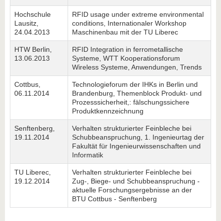
Hochschule
RFID usage under extreme environmental
Lausitz,
conditions, Internationaler Workshop
24.04.2013
Maschinenbau mit der TU Liberec
HTW Berlin,
RFID Integration in ferrometallische
13.06.2013
Systeme, WTT Kooperationsforum
Wireless Systeme, Anwendungen, Trends
Cottbus,
Technologieforum der IHKs in Berlin und
06.11.2014
Brandenburg, Themenblock Produkt- und
Prozesssicherheit,: fälschungssichere
Produktkennzeichnung
Senftenberg,
Verhalten strukturierter Feinbleche bei
19.11.2014
Schubbeanspruchung, 1. Ingenieurtag der
Fakultät für Ingenieurwissenschaften und
Informatik
TU Liberec,
Verhalten strukturierter Feinbleche bei
19.12.2014
Zug-, Biege- und Schubbeanspruchung -
aktuelle Forschungsergebnisse an der
BTU Cottbus - Senftenberg