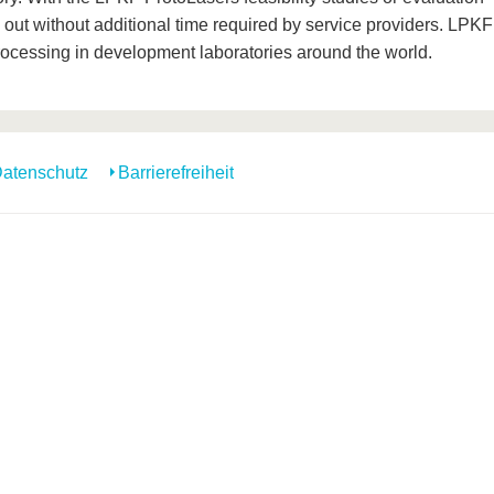
d out without additional time required by service providers. LPKF
 processing in development laboratories around the world.
atenschutz
Barrierefreiheit