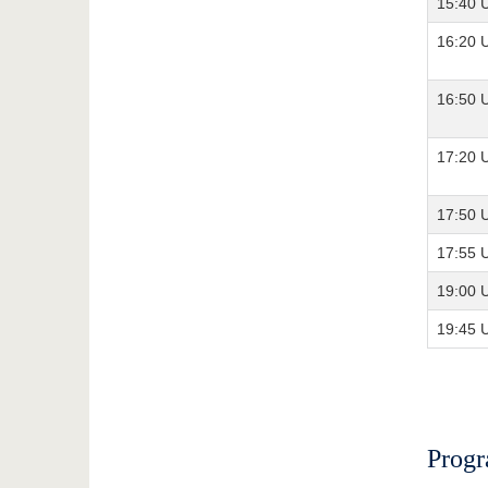
15:40 
16:20 
16:50 
17:20 
17:50 
17:55 
19:00 
19:45 
Progr