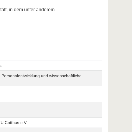
att, in dem unter anderem
s
e, Personalentwicklung und wissenschaftliche
TU Cottbus e.V.