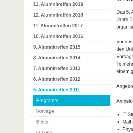
13. Alumnitreffen 2019
Das 5. 
12. Alumnitreffen 2018
Jahre B
11. Alumnitreffen 2017
organis
10. Alumnitreffen 2016
Vor uns
9. Alumnitreffen 2015
den Univ
Vorträg
8. Alumnitreffen 2014
Teilneh
7. Alumnitreffen 2013
einem g
6. Alumnitreffen 2012
Angebot
5. Alumnitreffen 2011
Programm
Anmelde
Vorträge
IT-S
Bilder
Math
Phys
O-Töne