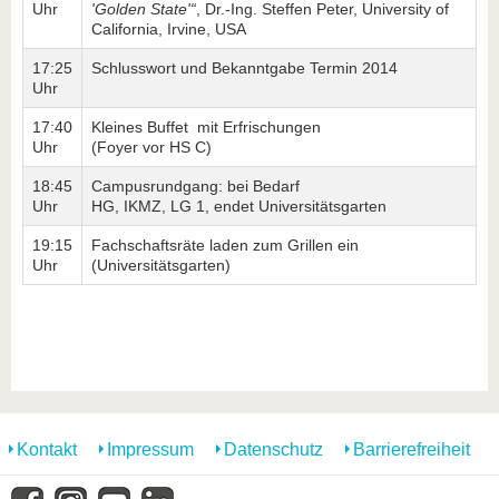
Uhr
'Golden State'“
, Dr.-Ing. Steffen Peter, University of
California, Irvine, USA
17:25
Schlusswort und Bekanntgabe Termin 2014
Uhr
17:40
Kleines Buffet mit Erfrischungen
Uhr
(Foyer vor HS C)
18:45
Campusrundgang: bei Bedarf
Uhr
HG, IKMZ, LG 1, endet Universitätsgarten
19:15
Fachschaftsräte laden zum Grillen ein
Uhr
(Universitätsgarten)
Kontakt
Impressum
Datenschutz
Barrierefreiheit