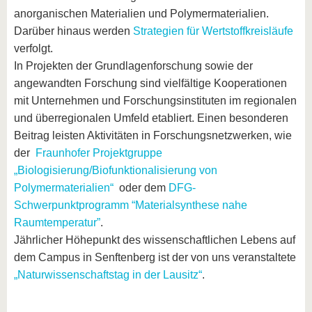
anorganischen Materialien und Polymermaterialien.
Darüber hinaus werden
Strategien für Wertstoffkreisläufe
verfolgt.
In Projekten der Grundlagenforschung sowie der
angewandten Forschung sind vielfältige Kooperationen
mit Unternehmen und Forschungsinstituten im regionalen
und überregionalen Umfeld etabliert. Einen besonderen
Beitrag leisten Aktivitäten in Forschungsnetzwerken, wie
der
Fraunhofer Projektgruppe
„Biologisierung/Biofunktionalisierung von
Polymermaterialien“
oder dem
DFG-
Schwerpunktprogramm “Materialsynthese nahe
Raumtemperatur”
.
Jährlicher Höhepunkt des wissenschaftlichen Lebens auf
dem Campus in Senftenberg ist der von uns veranstaltete
„Naturwissenschaftstag in der Lausitz“
.