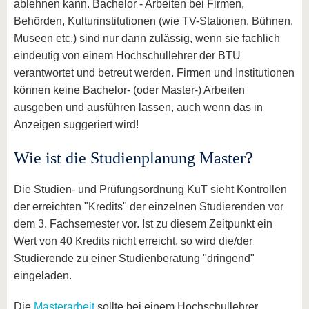
ablehnen kann. Bachelor - Arbeiten bei Firmen,
Behörden, Kulturinstitutionen (wie TV-Stationen, Bühnen,
Museen etc.) sind nur dann zulässig, wenn sie fachlich
eindeutig von einem Hochschullehrer der BTU
verantwortet und betreut werden. Firmen und Institutionen
können keine Bachelor- (oder Master-) Arbeiten
ausgeben und ausführen lassen, auch wenn das in
Anzeigen suggeriert wird!
Wie ist die Studienplanung Master?
Die Studien- und Prüfungsordnung KuT sieht Kontrollen
der erreichten "Kredits" der einzelnen Studierenden vor
dem 3. Fachsemester vor. Ist zu diesem Zeitpunkt ein
Wert von 40 Kredits nicht erreicht, so wird die/der
Studierende zu einer Studienberatung "dringend"
eingeladen.
Die
Masterarbeit
sollte bei einem Hochschullehrer