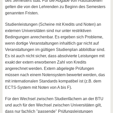
des Semesters statt. Für die Abgabe von Hausarbeiten
gelten die von den Lehrenden zu Beginn des Semesters
genannten Fristen.
Studienleistungen (Scheine mit Kredits und Noten) an
externen Universitäten sind nur unter restriktiven
Bedingungen anrechenbar. Es ergeben sich Probleme,
wenn dortige Veranstaltungen inhaltlich gar nicht auf
Veranstaltungen im gültigen Studienplan abbildbar sind.
Es ist auch nicht sicher, dass absolvierte Leistungen mit
exakt der extern erworbenen Zahl von Kredits
angerechnet werden. Extern abgelegte Prüfungen
müssen nach einem Notensystem bewertet werden, das
mit internationalen Standards kompatibel ist (z.B. dem
ECTS-System mit Noten von A bis F).
Für den Wechsel zwischen Studienfächern an der BTU
und auch für den Wechsel zwischen Universitäten gilt,
dass nur fachlich "passende" Prüfungsleistungen