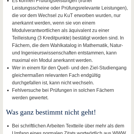
Es können Prüfungsleistungen (früher
Leistungsscheine oder Prüfungsrelevante Leistungen),
die vor dem Wechsel zu KuT erworben wurden, nur
anerkannt werden, wenn sie von einem
Modulverantwortlichen als äquivalent zu einer
Teilleistung (3 Kreditpunkte) bestätigt worden sind. In
Fächern, die dem Wahlkatalog in Mathematik, Natur-
und Ingenieurswissenschaften entstammen, kann
maximal ein Modul anerkannt werden.
Wer in einem für den Quell- und den Ziel-Studiengang
gleichermaßen relevanten Fach endgültig
durchgefallen ist, kann nicht wechseln.
Fehlversuche bei Prüfungen in solchen Fächern
werden gewertet.
Was ganz bestimmt nicht geht!
Bei schriftlichen Arbeiten Textteile über mehr als dem
Umfang eines normalen Zitats wortwörtlich aus WWW