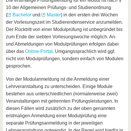
Die erstmalige Prüfungsleistung für ein Modul ist nach §
10 der Allgemeinen Prüfungs- und Studienordnung
(
Bachelor
und
Master
) in den ersten drei Wochen
der Vorlesungszeit im Studierendenservice anzumelden.
Der Rücktritt von einer Modulprüfung ist unbegründet bis
zum Ende der siebten Vorlesungswoche möglich. An-
und Abmeldungen von Modulprüfungen erfolgen dabei
über das
Online-Portal
. Umgangssprachlich wird ggf.
nicht von Modulprüfungen, sondern einfach von Modulen
gesprochen.
Von der Modulanmeldung ist die Anmeldung einer
Lehrveranstaltung zu unterscheiden. Einige Module
bestehen aus unterschiedlichen (normalerweise zwei)
Veranstaltungen mit getrennten Prüfungsleistungen. In
diesen Fällen wird zusätzlich zu der oben genannten
erstmaligen Anmeldung einer Modulprüfung eine
separate Prüfungsanmeldung in der jeweiligen
Lehrveranstaltung notwendig. In der Regel wird hierfür in