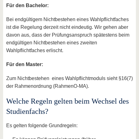
Für den Bachelor:
Bei endgültigem Nichtbestehen eines Wahlpflichtfaches
ist die Regelung derzeit nicht eindeutig. Wir gehen aber
davon aus, dass der Prüfungsanspruch spätestens beim
endgültigen Nichtbestehen eines zweiten
Wahlpflichtfaches erlischt.
Für den Master:
Zum Nichtbestehen eines Wahlpflichtmoduls sieht §16(7)
der Rahmenordnung (RahmenO-MA).
Welche Regeln gelten beim Wechsel des
Studienfachs?
Es gelten folgende Grundregeln: