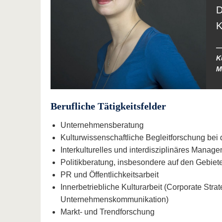
D
K
K
M
Berufliche Tätigkeitsfelder
Unternehmensberatung
Kulturwissenschaftliche Begleitforschung bei
Interkulturelles und interdisziplinäres Manag
Politikberatung, insbesondere auf den Gebie
PR und Öffentlichkeitsarbeit
Innerbetriebliche Kulturarbeit (Corporate Stra
Unternehmenskommunikation)
Markt- und Trendforschung