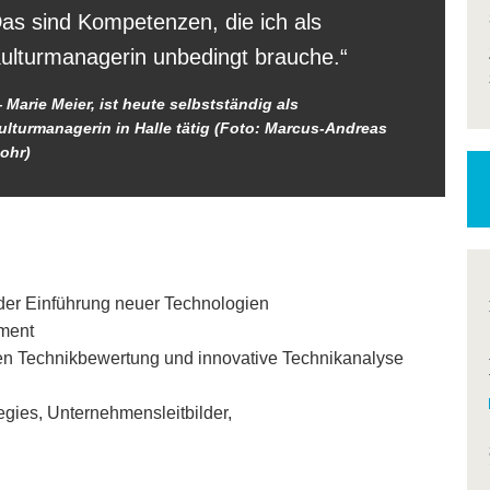
as sind Kompetenzen, die ich als
ulturmanagerin unbedingt brauche.
Marie Meier, ist heute selbstständig als
ulturmanagerin in Halle tätig (Foto: Marcus-Andreas
ohr)
 der Einführung neuer Technologien
ement
ten Technikbewertung und innovative Technikanalyse
tegies, Unternehmensleitbilder,