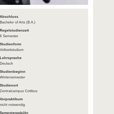
Abschluss
Bachelor of Arts (B.A.)
Regelstudienzeit
6 Semester
Studienform
Vollzeitstudium
Lehrsprache
Deutsch
Studienbeginn
Wintersemester
Studienort
Zentralcampus Cottbus
Vorpraktikum
nicht notwendig
Semestergebühr