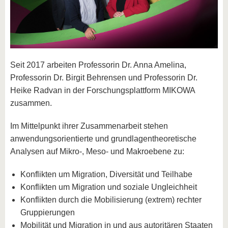
Seit 2017 arbeiten Professorin Dr. Anna Amelina,
Professorin Dr. Birgit Behrensen und Professorin Dr.
Heike Radvan in der Forschungsplattform MIKOWA
zusammen.
Im Mittelpunkt ihrer Zusammenarbeit stehen
anwendungsorientierte und grundlagentheoretische
Analysen auf Mikro-, Meso- und Makroebene zu:
Konflikten um Migration, Diversität und Teilhabe
Konflikten um Migration und soziale Ungleichheit
Konflikten durch die Mobilisierung (extrem) rechter
Gruppierungen
Mobilität und Migration in und aus autoritären Staaten