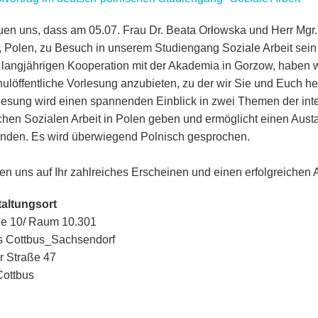
euen uns, dass am 05.07. Frau Dr. Beata Orłowska und Herr Mg
 Polen, zu Besuch in unserem Studiengang Soziale Arbeit sei
 langjährigen Kooperation mit der Akademia in Gorzow, haben wi
ulöffentliche Vorlesung anzubieten, zu der wir Sie und Euch he
lesung wird einen spannenden Einblick in zwei Themen der inte
schen Sozialen Arbeit in Polen geben und ermöglicht einen Aus
nden. Es wird überwiegend Polnisch gesprochen.
uen uns auf Ihr zahlreiches Erscheinen und einen erfolgreichen 
altungsort
e 10/ Raum 10.301
 Cottbus_Sachsendorf
r Straße 47
ottbus