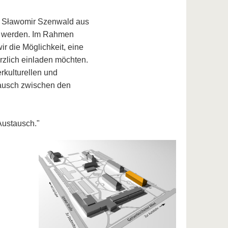
r. Sławomir Szenwald aus
n werden. Im Rahmen
r die Möglichkeit, eine
rzlich einladen möchten.
rkulturellen und
tausch zwischen den
Austausch."