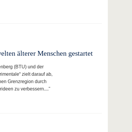
elten älterer Menschen gestartet
enberg (BTU) und der
mentale“ zielt darauf ab,
chen Grenzregion durch
rideen zu verbessern...."