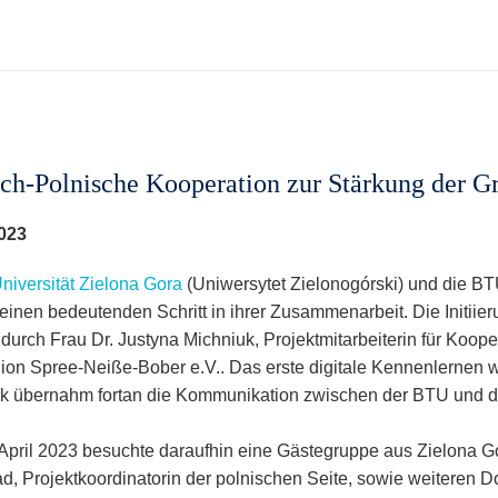
ch-Polnische Kooperation zur Stärkung der G
023
niversität Zielona Gora
(Uniwersytet Zielonogórski) und die B
 einen bedeutenden Schritt in ihrer Zusammenarbeit. Die Initiie
e durch Frau Dr. Justyna Michniuk, Projektmitarbeiterin für Koo
ion Spree-Neiße-Bober e.V.. Das erste digitale Kennenlernen w
k übernahm fortan die Kommunikation zwischen der BTU und der
April 2023 besuchte daraufhin eine Gästegruppe aus Zielona Gor
, Projektkoordinatorin der polnischen Seite, sowie weiteren 