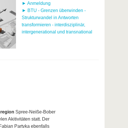
► Anmeldung
► BTU - Grenzen überwinden -
Strukturwandel in Antworten
transformieren - interdisziplinär,
intergenerational und transnational
oregion
Spree-Neiße-Bober
n Akitivitäten statt. Der
Fabian Partyka ebenfalls