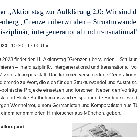
er „Aktionstag zur Aufklärung 2.0: Wir sind 
enberg „Grenzen überwinden – Strukturwandel
disziplinär, intergenerational und transnational
023
I 10:30 - 17:00 Uhr
.2023 findet der 11. Aktionstag "Grenzen überwinden – Struktu
mieren – interdisziplinär, intergenerational und transnational“ v
 Zentralcampus statt. Dort kommen verschiedene Generationen
dierende zu Wort, die sich für den Strukturwandel und Austausc
-polnische Projekte einsetzen und forschen. Neben den Vorträge
ki und Heike Bartholomäus wird es spannende Einblicke, wie 
ürgen Wertheimer, einem Germanisten und Komparatisten aus Tü
 einem renommierten Hirnforscher aus München, geben.
altungsort