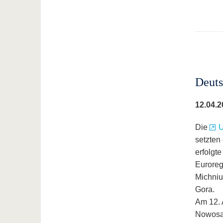
Deuts
12.04.2
Die
U
setzten
erfolgt
Euroreg
Michniu
Gora.
Am 12. 
Nowosad