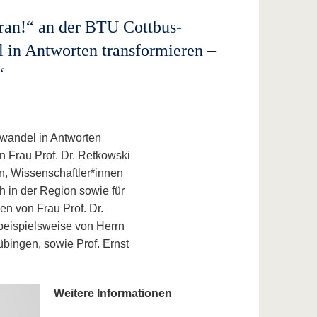
dran!“ an der BTU Cottbus-
 in Antworten transformieren –
“
rwandel in Antworten
on Frau Prof. Dr. Retkowski
, Wissenschaftler*innen
h in der Region sowie für
n von Frau Prof. Dr.
beispielsweise von Herrn
bingen, sowie Prof. Ernst
Weitere Informationen