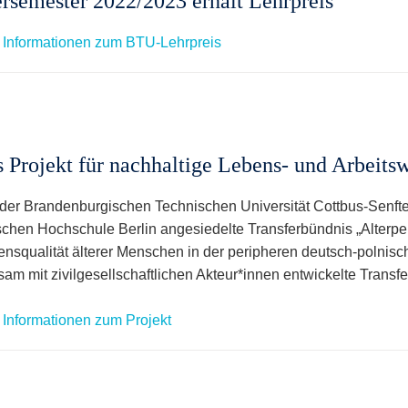
rsemester 2022/2023 erhält Lehrpreis
 Informationen zum BTU-Lehrpreis
 Projekt für nachhaltige Lebens- und Arbeitsw
der Brandenburgischen Technischen Universität Cottbus-Senft
schen Hochschule Berlin angesiedelte Transferbündnis „Alterperi
ensqualität älterer Menschen in der peripheren deutsch-polnis
am mit zivilgesellschaftlichen Akteur*innen entwickelte Transfe
 Informationen zum Projekt