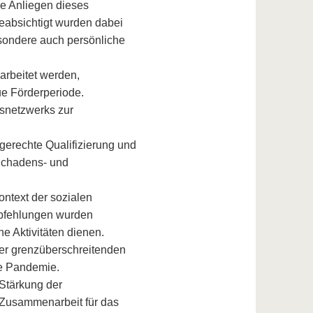
le Anliegen dieses
eabsichtigt wurden dabei
esondere auch persönliche
earbeitet werden,
e Förderperiode.
nsnetzwerks zur
gerechte Qualifizierung und
 Schadens- und
ontext der sozialen
pfehlungen wurden
he Aktivitäten dienen.
er grenzüberschreitenden
ie Pandemie.
Stärkung der
 Zusammenarbeit für das