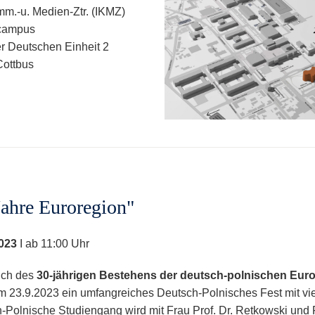
omm.-u. Medien-Ztr. (IKMZ)
lcampus
er Deutschen Einheit 2
ottbus
Jahre Euroregion"
023
I ab 11:00 Uhr
ich des
30-jährigen Bestehens der deutsch-polnischen Eur
am 23.9.2023 ein umfangreiches Deutsch-Polnisches Fest mit viele
-Polnische Studiengang wird mit Frau Prof. Dr. Retkowski und 