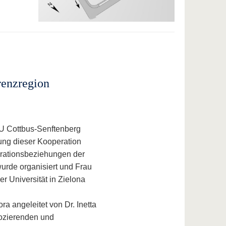
renzregion
TU Cottbus-Senftenberg
rung dieser Kooperation
perationsbeziehungen der
urde organisiert und Frau
 Universität in Zielona
a angeleitet von Dr. Inetta
Dozierenden und