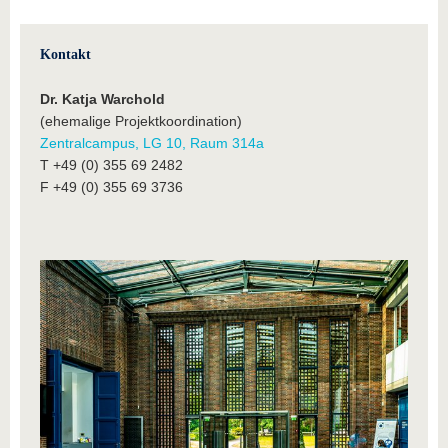
Kontakt
Dr. Katja Warchold
(ehemalige Projektkoordination)
Zentralcampus, LG 10, Raum 314a
T +49 (0) 355 69 2482
F +49 (0) 355 69 3736