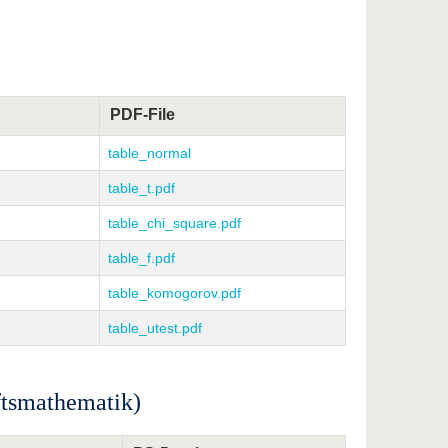
PDF-File
table_normal
table_t.pdf
table_chi_square.pdf
table_f.pdf
table_komogorov.pdf
table_utest.pdf
ftsmathematik)