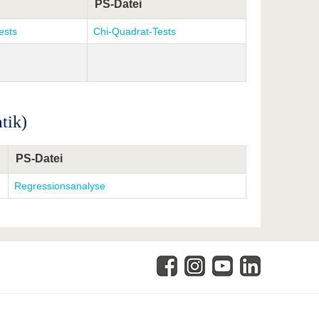
PS-Datei
ests
Chi-Quadrat-Tests
tik)
PS-Datei
Regressionsanalyse