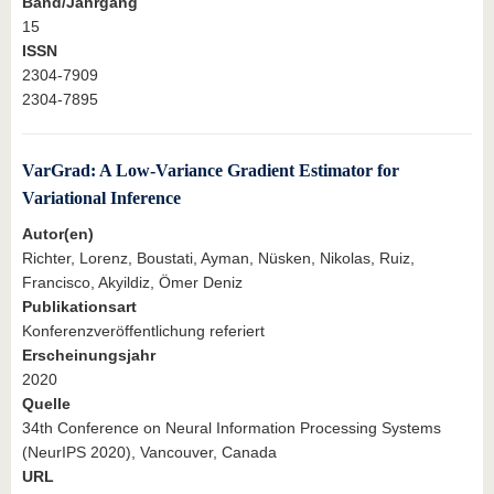
Band/Jahrgang
15
ISSN
2304-7909
2304-7895
VarGrad: A Low-Variance Gradient Estimator for
Variational Inference
Autor(en)
Richter, Lorenz, Boustati, Ayman, Nüsken, Nikolas, Ruiz,
Francisco, Akyildiz, Ömer Deniz
Publikationsart
Konferenzveröffentlichung referiert
Erscheinungsjahr
2020
Quelle
34th Conference on Neural Information Processing Systems
(NeurIPS 2020), Vancouver, Canada
URL