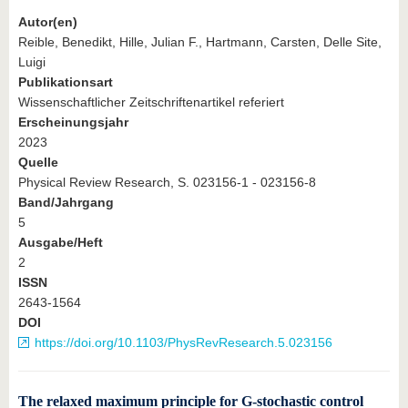
Autor(en)
Reible, Benedikt, Hille, Julian F., Hartmann, Carsten, Delle Site,
Luigi
Publikationsart
Wissenschaftlicher Zeitschriftenartikel referiert
Erscheinungsjahr
2023
Quelle
Physical Review Research, S. 023156-1 - 023156-8
Band/Jahrgang
5
Ausgabe/Heft
2
ISSN
2643-1564
DOI
https://doi.org/10.1103/PhysRevResearch.5.023156
The relaxed maximum principle for G-stochastic control