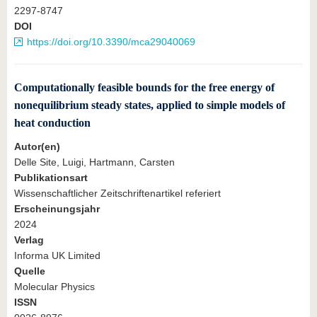
2297-8747
DOI
https://doi.org/10.3390/mca29040069
Computationally feasible bounds for the free energy of
nonequilibrium steady states, applied to simple models of
heat conduction
Autor(en)
Delle Site, Luigi, Hartmann, Carsten
Publikationsart
Wissenschaftlicher Zeitschriftenartikel referiert
Erscheinungsjahr
2024
Verlag
Informa UK Limited
Quelle
Molecular Physics
ISSN