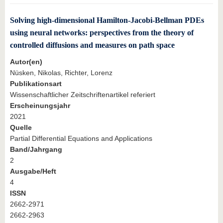
Solving high-dimensional Hamilton-Jacobi-Bellman PDEs
using neural networks: perspectives from the theory of
controlled diffusions and measures on path space
Autor(en)
Nüsken, Nikolas, Richter, Lorenz
Publikationsart
Wissenschaftlicher Zeitschriftenartikel referiert
Erscheinungsjahr
2021
Quelle
Partial Differential Equations and Applications
Band/Jahrgang
2
Ausgabe/Heft
4
ISSN
2662-2971
2662-2963