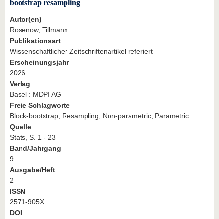
bootstrap resampling
Autor(en)
Rosenow, Tillmann
Publikationsart
Wissenschaftlicher Zeitschriftenartikel referiert
Erscheinungsjahr
2026
Verlag
Basel : MDPI AG
Freie Schlagworte
Block-bootstrap; Resampling; Non-parametric; Parametric
Quelle
Stats, S. 1 - 23
Band/Jahrgang
9
Ausgabe/Heft
2
ISSN
2571-905X
DOI