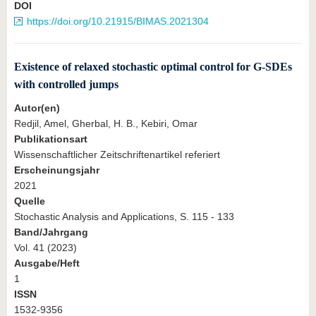
DOI
https://doi.org/10.21915/BIMAS.2021304
Existence of relaxed stochastic optimal control for G-SDEs
with controlled jumps
Autor(en)
Redjil, Amel, Gherbal, H. B., Kebiri, Omar
Publikationsart
Wissenschaftlicher Zeitschriftenartikel referiert
Erscheinungsjahr
2021
Quelle
Stochastic Analysis and Applications, S. 115 - 133
Band/Jahrgang
Vol. 41 (2023)
Ausgabe/Heft
1
ISSN
1532-9356