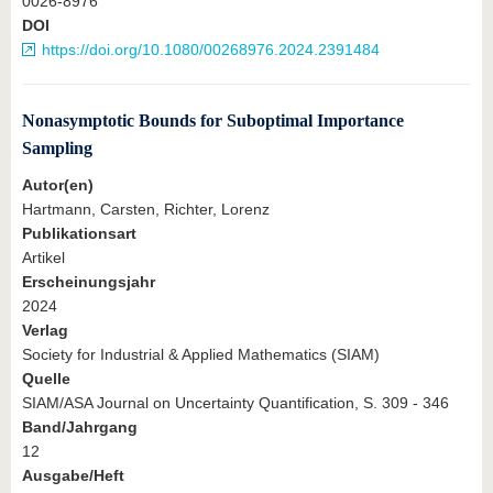
0026-8976
DOI
https://doi.org/10.1080/00268976.2024.2391484
Nonasymptotic Bounds for Suboptimal Importance
Sampling
Autor(en)
Hartmann, Carsten, Richter, Lorenz
Publikationsart
Artikel
Erscheinungsjahr
2024
Verlag
Society for Industrial & Applied Mathematics (SIAM)
Quelle
SIAM/ASA Journal on Uncertainty Quantification, S. 309 - 346
Band/Jahrgang
12
Ausgabe/Heft