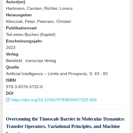
Autor(en)
Hartmann, Carsten, Richter, Lorenz
Herausgeber
Klimczak, Peter, Petersen, Christer
Publikationsart
Teil eines Buches (Kapitel)
Erscheinungsjahr
2023
Verlag
Bielefeld : transcript Verlag
Quelle
Artificial Intelligence – Limits and Prospects, S. 43 - 82
ISBN
978-3-8376-5732-6
DOI
https://doi.org/10.14361/9783839457320-004
Overcoming the Timescale Barrier in Molecular Dynamics:
Transfer Operators, Variational Principles, and Machine