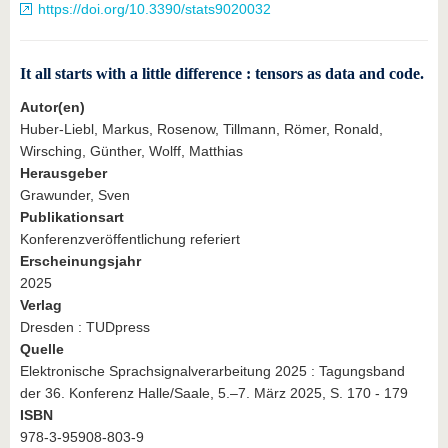
https://doi.org/10.3390/stats9020032
It all starts with a little difference : tensors as data and code.
Autor(en)
Huber-Liebl, Markus, Rosenow, Tillmann, Römer, Ronald,
Wirsching, Günther, Wolff, Matthias
Herausgeber
Grawunder, Sven
Publikationsart
Konferenzveröffentlichung referiert
Erscheinungsjahr
2025
Verlag
Dresden : TUDpress
Quelle
Elektronische Sprachsignalverarbeitung 2025 : Tagungsband
der 36. Konferenz Halle/Saale, 5.–7. März 2025, S. 170 - 179
ISBN
978-3-95908-803-9