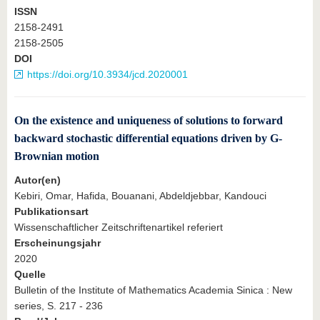
ISSN
2158-2491
2158-2505
DOI
https://doi.org/10.3934/jcd.2020001
On the existence and uniqueness of solutions to forward
backward stochastic differential equations driven by G-
Brownian motion
Autor(en)
Kebiri, Omar, Hafida, Bouanani, Abdeldjebbar, Kandouci
Publikationsart
Wissenschaftlicher Zeitschriftenartikel referiert
Erscheinungsjahr
2020
Quelle
Bulletin of the Institute of Mathematics Academia Sinica : New
series, S. 217 - 236