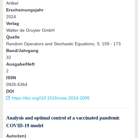
Artikel
Erscheinungsjahr
2024
Verlag
Walter de Gruyter GmbH
Quelle
Random Operators and Stochastic Equations, S. 159 - 173
Band/Jahrgang
32
Ausgabe/Heft
2
ISSN
0926-6364
DOI
https://doi.org//10.1515/rose-2024-2005
Analysis and optimal control of a vaccinated pandemic
COVID-19 model
Autor(en)