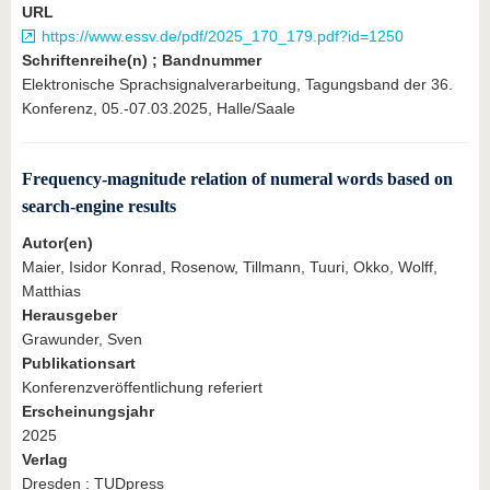
URL
https://www.essv.de/pdf/2025_170_179.pdf?id=1250
Schriftenreihe(n) ; Bandnummer
Elektronische Sprachsignalverarbeitung, Tagungsband der 36.
Konferenz, 05.-07.03.2025, Halle/Saale
Frequency-magnitude relation of numeral words based on
search-engine results
Autor(en)
Maier, Isidor Konrad, Rosenow, Tillmann, Tuuri, Okko, Wolff,
Matthias
Herausgeber
Grawunder, Sven
Publikationsart
Konferenzveröffentlichung referiert
Erscheinungsjahr
2025
Verlag
Dresden : TUDpress