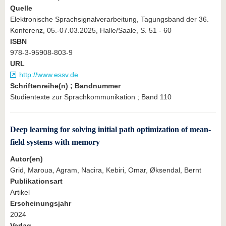
Quelle
Elektronische Sprachsignalverarbeitung, Tagungsband der 36.
Konferenz, 05.-07.03.2025, Halle/Saale, S. 51 - 60
ISBN
978-3-95908-803-9
URL
http://www.essv.de
Schriftenreihe(n) ; Bandnummer
Studientexte zur Sprachkommunikation ; Band 110
Deep learning for solving initial path optimization of mean-
field systems with memory
Autor(en)
Grid, Maroua, Agram, Nacira, Kebiri, Omar, Øksendal, Bernt
Publikationsart
Artikel
Erscheinungsjahr
2024
Verlag