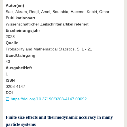
Autor(en)
Saci, Akram, Redjil, Amel, Boutabia, Hacene, Kebiri, Omar
Publikationsart
Wissenschaftlicher Zeitschriftenartikel referiert
Erscheinungsjahr
2023
Quelle
Probability and Mathematical Statistics, S. 1 - 21
Band/Jahrgang
43
Ausgabe/Heft
1
ISSN
0208-4147
DOI
https://doi.org/10.37190/0208-4147.00092
Finite size effects and thermodynamic accuracy in many-
particle systems