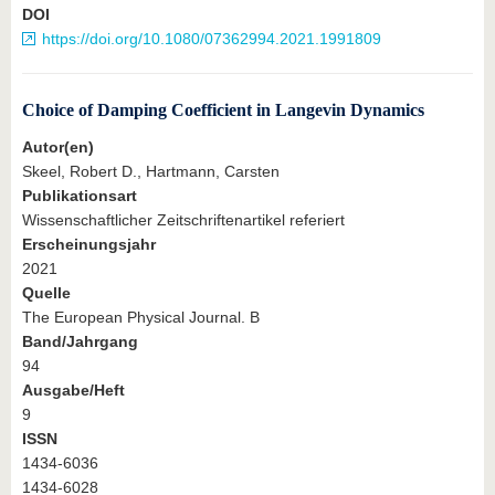
DOI
https://doi.org/10.1080/07362994.2021.1991809
Choice of Damping Coefficient in Langevin Dynamics
Autor(en)
Skeel, Robert D., Hartmann, Carsten
Publikationsart
Wissenschaftlicher Zeitschriftenartikel referiert
Erscheinungsjahr
2021
Quelle
The European Physical Journal. B
Band/Jahrgang
94
Ausgabe/Heft
9
ISSN
1434-6036
1434-6028