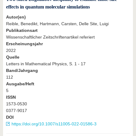
effects in quantum molecular simulations
Autor(en)
Reible, Benedikt, Hartmann, Carsten, Delle Site, Luigi
Publikationsart
Wissenschaftlicher Zeitschriftenartikel referiert
Erscheinungsjahr
2022
Quelle
Letters in Mathematical Physics, S. 1 - 17
Band/Jahrgang
112
Ausgabe/Heft
5
ISSN
1573-0530
0377-9017
DOI
https://doi.org/10.1007/s11005-022-01586-3