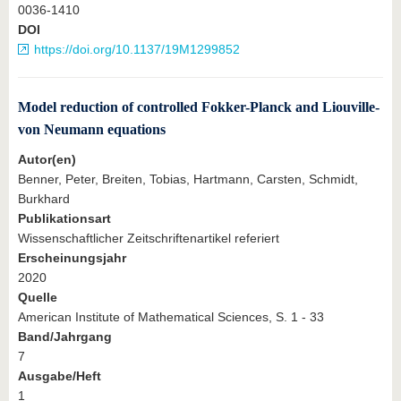
0036-1410
DOI
https://doi.org/10.1137/19M1299852
Model reduction of controlled Fokker-Planck and Liouville-
von Neumann equations
Autor(en)
Benner, Peter, Breiten, Tobias, Hartmann, Carsten, Schmidt,
Burkhard
Publikationsart
Wissenschaftlicher Zeitschriftenartikel referiert
Erscheinungsjahr
2020
Quelle
American Institute of Mathematical Sciences, S. 1 - 33
Band/Jahrgang
7
Ausgabe/Heft
1