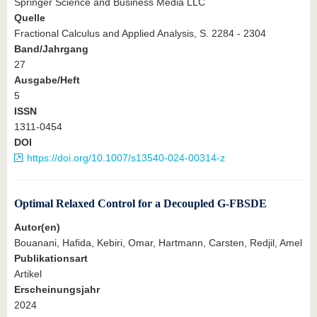
Springer Science and Business Media LLC
Quelle
Fractional Calculus and Applied Analysis, S. 2284 - 2304
Band/Jahrgang
27
Ausgabe/Heft
5
ISSN
1311-0454
DOI
https://doi.org/10.1007/s13540-024-00314-z
Optimal Relaxed Control for a Decoupled G-FBSDE
Autor(en)
Bouanani, Hafida, Kebiri, Omar, Hartmann, Carsten, Redjil, Amel
Publikationsart
Artikel
Erscheinungsjahr
2024