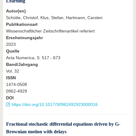
Learning
Autor(en)
Schütte, Christof, Klus, Stefan, Hartmann, Carsten
Publikationsart
Wissenschaftlicher Zeitschriftenartikel referiert
Erscheinungsjahr
2023
Quelle
Acta Numerica, S. 517 - 673
Band/Jahrgang
Vol. 32
ISSN
1474-0508
0962-4929
DOI
https://doi.org/10.1017/S0962492923000016
Fractional stochastic differential equations driven by G-
Brownian motion with delays