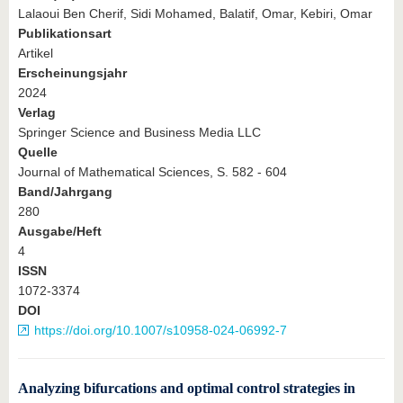
Lalaoui Ben Cherif, Sidi Mohamed, Balatif, Omar, Kebiri, Omar
Publikationsart
Artikel
Erscheinungsjahr
2024
Verlag
Springer Science and Business Media LLC
Quelle
Journal of Mathematical Sciences, S. 582 - 604
Band/Jahrgang
280
Ausgabe/Heft
4
ISSN
1072-3374
DOI
https://doi.org/10.1007/s10958-024-06992-7
Analyzing bifurcations and optimal control strategies in