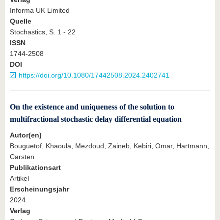
Informa UK Limited
Quelle
Stochastics, S. 1 - 22
ISSN
1744-2508
DOI
https://doi.org/10.1080/17442508.2024.2402741
On the existence and uniqueness of the solution to
multifractional stochastic delay differential equation
Autor(en)
Bouguetof, Khaoula, Mezdoud, Zaineb, Kebiri, Omar, Hartmann,
Carsten
Publikationsart
Artikel
Erscheinungsjahr
2024
Verlag