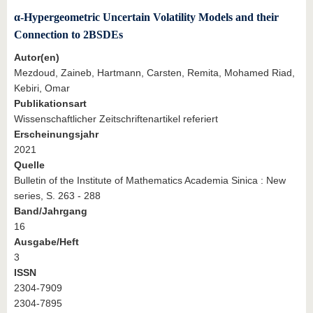
α-Hypergeometric Uncertain Volatility Models and their
Connection to 2BSDEs
Autor(en)
Mezdoud, Zaineb, Hartmann, Carsten, Remita, Mohamed Riad,
Kebiri, Omar
Publikationsart
Wissenschaftlicher Zeitschriftenartikel referiert
Erscheinungsjahr
2021
Quelle
Bulletin of the Institute of Mathematics Academia Sinica : New
series, S. 263 - 288
Band/Jahrgang
16
Ausgabe/Heft
3
ISSN
2304-7909
2304-7895