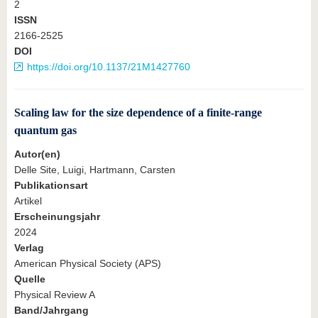
2
ISSN
2166-2525
DOI
https://doi.org/10.1137/21M1427760
Scaling law for the size dependence of a finite-range
quantum gas
Autor(en)
Delle Site, Luigi, Hartmann, Carsten
Publikationsart
Artikel
Erscheinungsjahr
2024
Verlag
American Physical Society (APS)
Quelle
Physical Review A
Band/Jahrgang