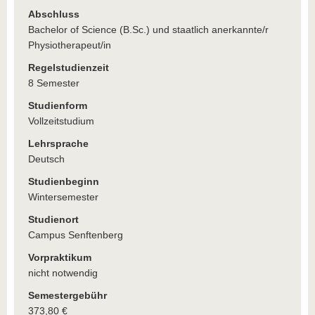
Abschluss
Bachelor of Science (B.Sc.) und staatlich anerkannte/r
Physiotherapeut/in
Regelstudienzeit
8 Semester
Studienform
Vollzeitstudium
Lehrsprache
Deutsch
Studienbeginn
Wintersemester
Studienort
Campus Senftenberg
Vorpraktikum
nicht notwendig
Semestergebühr
373,80 €