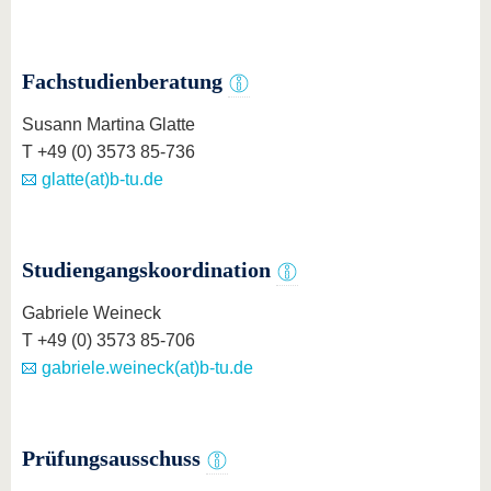
Fachstudienberatung
Susann Martina Glatte
T +49 (0) 3573 85-736
glatte(at)b-tu.de
Studiengangskoordination
Gabriele Weineck
T +49 (0) 3573 85-706
gabriele.weineck(at)b-tu.de
Prüfungsausschuss