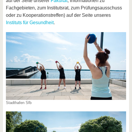
auf der Seite unserer
Fakultät
, Informationen zu
Fachgebieten, zum Institutsrat, zum Prüfungsausschuss
oder zu Kooperationstreffen) auf der Seite unseres
Instituts für Gesundheit
.
Stadthafen Sfb