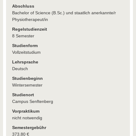
Abschluss
Bachelor of Science (B.Sc.) und staatlich anerkannte/r
Physiotherapeut/in
Regelstudienzeit
8 Semester
Studienform
Vollzeitstudium
Lehrsprache
Deutsch
Studienbeginn
Wintersemester
Studienort
Campus Senftenberg
Vorpraktikum
nicht notwendig
Semestergebühr
373,80 €