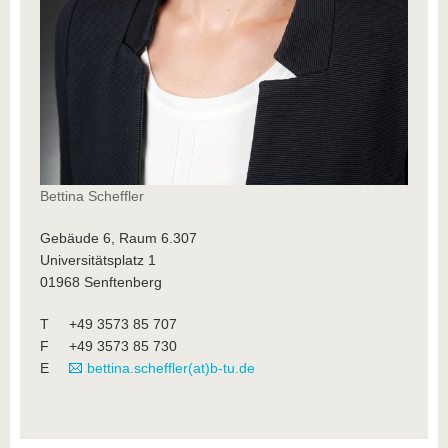
Bettina Scheffler
Gebäude 6, Raum 6.307
Universitätsplatz 1
01968 Senftenberg
T +49 3573 85 707
F +49 3573 85 730
E
bettina.scheffler(at)b-tu.de