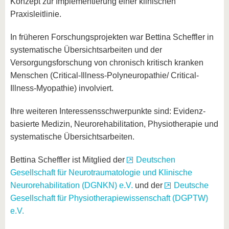
Konzept zur Implementierung einer klinischen
Praxisleitlinie.
In früheren Forschungsprojekten war Bettina Scheffler in
systematische Übersichtsarbeiten und der
Versorgungsforschung von chronisch kritisch kranken
Menschen (Critical-Illness-Polyneuropathie/ Critical-
Illness-Myopathie) involviert.
Ihre weiteren Interessensschwerpunkte sind: Evidenz-
basierte Medizin, Neurorehabilitation, Physiotherapie und
systematische Übersichtsarbeiten.
Bettina Scheffler ist Mitglied der
Deutschen
Gesellschaft für Neurotraumatologie und Klinische
Neurorehabilitation (DGNKN) e.V.
und der
Deutsche
Gesellschaft für Physiotherapiewissenschaft (DGPTW)
e.V.