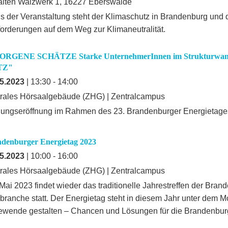
lten Walzwerk 1, 16227 Eberswalde
s der Veranstaltung steht der Klimaschutz in Brandenburg und 
orderungen auf dem Weg zur Klimaneutralität.
RGENE SCHÄTZE Starke UnternehmerInnen im Strukturwand
TZ"
5.2023
| 13:30 - 14:00
rales Hörsaalgebäude (ZHG) | Zentralcampus
lungseröffnung im Rahmen des 23. Brandenburger Energietage
ndenburger Energietag 2023
5.2023
| 10:00 - 16:00
rales Hörsaalgebäude (ZHG) | Zentralcampus
Mai 2023 findet wieder das traditionelle Jahrestreffen der Bran
branche statt. Der Energietag steht in diesem Jahr unter dem Mo
ewende gestalten – Chancen und Lösungen für die Brandenburge