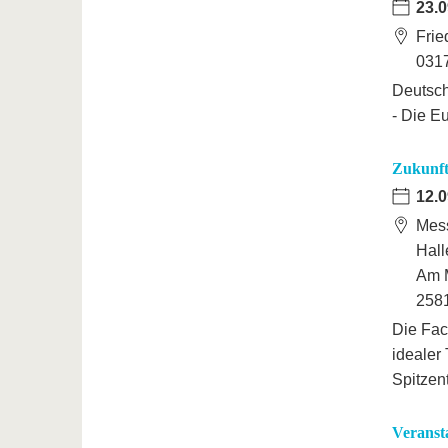
23.0
Frie
031
Deutsch
- Die Eu
Zukunft
12.0
Mes
Hall
Am 
258
Die Fac
idealer
Spitzen
Veranst