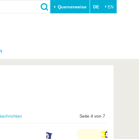
Querverweise
DE
EN
n
Nachrichten
Seite 4 von 7