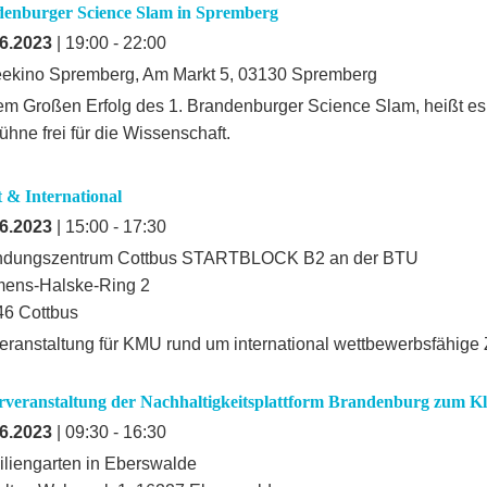
denburger Science Slam in Spremberg
6.2023
| 19:00 - 22:00
ekino Spremberg, Am Markt 5, 03130 Spremberg
m Großen Erfolg des 1. Brandenburger Science Slam, heißt es
ühne frei für die Wissenschaft.
 & International
6.2023
| 15:00 - 17:30
ndungszentrum Cottbus STARTBLOCK B2 an der BTU
mens-Halske-Ring 2
6 Cottbus
eranstaltung für KMU rund um international wettbewerbsfähige
arveranstaltung der Nachhaltigkeitsplattform Brandenburg zum K
6.2023
| 09:30 - 16:30
liengarten in Eberswalde