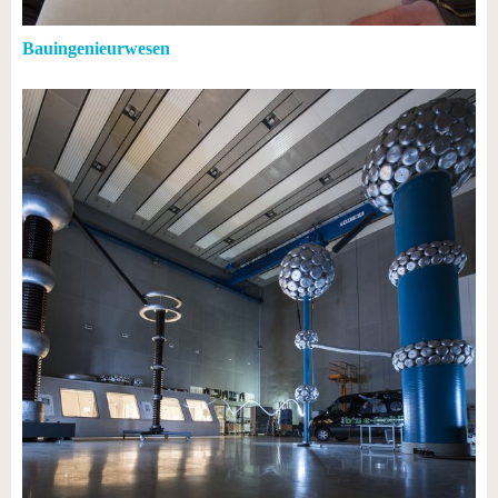
Bauingenieurwesen