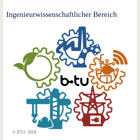
Ingenieurwissenschaftlicher Bereich
© BTU, 2019