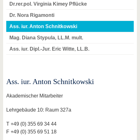
Dr.rer.pol. Virginia Kimey Pflücke
Dr. Nora Rigamonti
Ass. iur. Anton Schnitkowski
Mag. Diana Stypula, LL.M. mult.
Ass. iur. Dipl.-Jur. Eric Witte, LL.B.
Ass. iur. Anton Schnitkowski
Akademischer Mitarbeiter
Lehrgebäude 10: Raum 327a
T +49 (0) 355 69 34 44
F +49 (0) 355 69 51 18