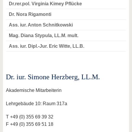
Dr.rer.pol. Virginia Kimey Pflücke
Dr. Nora Rigamonti
Ass. iur. Anton Schnitkowski
Mag. Diana Stypula, LL.M. mult.
Ass. iur. Dipl.-Jur. Eric Witte, LL.B.
Dr. iur. Simone Herzberg, LL.M.
Akademische Mitarbeiterin
Lehrgebäude 10: Raum 317a
T +49 (0) 355 69 39 32
F +49 (0) 355 69 51 18