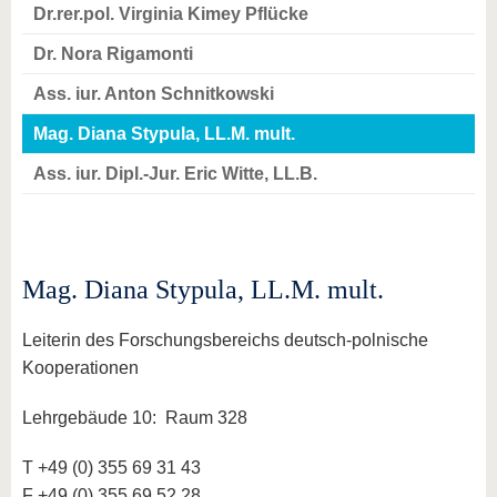
Dr.rer.pol. Virginia Kimey Pflücke
Dr. Nora Rigamonti
Ass. iur. Anton Schnitkowski
Mag. Diana Stypula, LL.M. mult.
Ass. iur. Dipl.-Jur. Eric Witte, LL.B.
Mag. Diana Stypula, LL.M. mult.
Leiterin des Forschungsbereichs deutsch-polnische
Kooperationen
Lehrgebäude 10: Raum 328
T +49 (0) 355 69 31 43
F +49 (0) 355 69 52 28