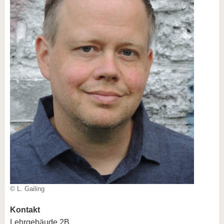
© L. Gailing
Kontakt
Lehrgebäude 2B