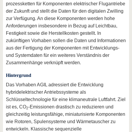
prozessketten für Komponenten elektrischer Flugantriebe
der Zukunft und stellt die Daten für den digitalen Zwilling
zur Verfügung. An diese Komponenten werden hohe
Anforderungen insbesondere in Bezug auf Leichtbau,
Festigkeit sowie die Herstellkosten gestellt. In
zukünftigen Vorhaben sollen die Daten und Informationen
aus der Fertigung der Komponenten mit Entwicklungs-
und Systemdaten für ein weiteres Verständnis der
Zusammenhänge verknüpft werden.
Hintergrund
Das Vorhaben AGIL adressiert die Entwicklung
hybridelektrischer Antriebssysteme als
Schlüsseltechnologie für eine klimaneutrale Luftfahrt. Ziel
ist es, CO
-Emissionen drastisch zu reduzieren und
2
gleichzeitig leistungsfähige, miniaturisierte Komponenten
wie Rotoren, Spulensysteme und Wärmetauscher zu
entwickeln. Klassische sequenzielle