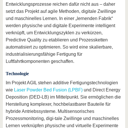
Entwicklungsprozesse reichen dafür nicht aus – daher
setzt das Projekt auf agile Methoden, digitale Zwillinge
und maschinelles Lernen. In einer „lernenden Fabrik“
werden physische und digitale Experimente intelligent
verknüpft, um Entwicklungszyklen zu verkürzen,
Predictive Quality zu etablieren und Prozessketten
automatisiert zu optimieren. So wird eine skalierbare,
industrialisierungsfähige Fertigung für
Luftfahrtkomponenten geschaffen.
Technologie
Im Projekt AGIL stehen additive Fertigungstechnologien
wie
Laser Powder Bed Fusion (LPBF)
und Direct Energy
Deposition (DED-LB) im Mittelpunkt. Sie ermöglichen die
Herstellung komplexer, hochbelastbarer Bauteile für
hybride Antriebssysteme. Multisensorisches
Prozessmonitoring, digi-tale Zwillinge und maschinelles
Lernen verknüpfen physische und virtuelle Experimente