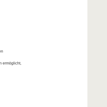
en
 ermöglicht,