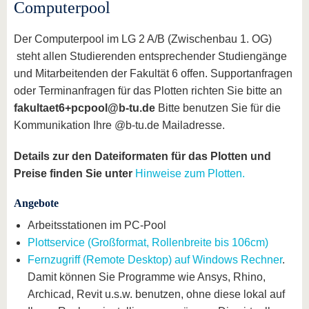
Computerpool
Der Computerpool im LG 2 A/B (Zwischenbau 1. OG)
steht allen Studierenden entsprechender Studiengänge
und Mitarbeitenden der Fakultät 6 offen. Supportanfragen
oder Terminanfragen für das Plotten richten Sie bitte an
fakultaet6+pcpool@b-tu.de
Bitte benutzen Sie für die
Kommunikation Ihre @b-tu.de Mailadresse.
Details zur den Dateiformaten für das Plotten und
Preise finden Sie unter
Hinweise zum Plotten.
Angebote
Arbeitsstationen im PC-Pool
Plottservice (Großformat, Rollenbreite bis 106cm)
Fernzugriff (Remote Desktop) auf Windows Rechner
.
Damit können Sie Programme wie Ansys, Rhino,
Archicad, Revit u.s.w. benutzen, ohne diese lokal auf