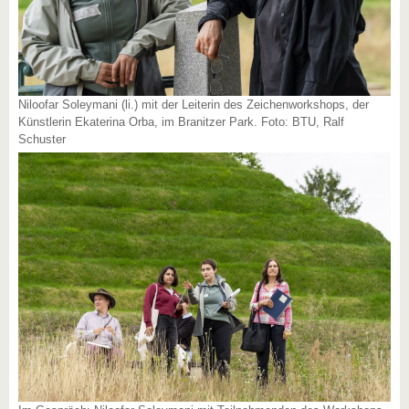
Niloofar Soleymani (li.) mit der Leiterin des Zeichenworkshops, der
Künstlerin Ekaterina Orba, im Branitzer Park. Foto: BTU, Ralf
Schuster