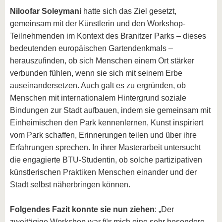
Niloofar Soleymani
hatte sich das Ziel gesetzt,
gemeinsam mit der Künstlerin und den Workshop-
Teilnehmenden im Kontext des Branitzer Parks – dieses
bedeutenden europäischen Gartendenkmals –
herauszufinden, ob sich Menschen einem Ort stärker
verbunden fühlen, wenn sie sich mit seinem Erbe
auseinandersetzen. Auch galt es zu ergründen, ob
Menschen mit internationalem Hintergrund soziale
Bindungen zur Stadt aufbauen, indem sie gemeinsam mit
Einheimischen den Park kennenlernen, Kunst inspiriert
vom Park schaffen, Erinnerungen teilen und über ihre
Erfahrungen sprechen. In ihrer Masterarbeit untersucht
die engagierte BTU-Studentin, ob solche partizipativen
künstlerischen Praktiken Menschen einander und der
Stadt selbst näherbringen können.
Folgendes Fazit konnte sie nun ziehen
: „Der
zweitägige Workshop war für mich eine sehr besondere