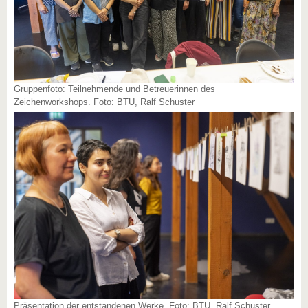
Gruppenfoto: Teilnehmende und Betreuerinnen des
Zeichenworkshops. Foto: BTU, Ralf Schuster
Präsentation der entstandenen Werke. Foto: BTU, Ralf Schuster