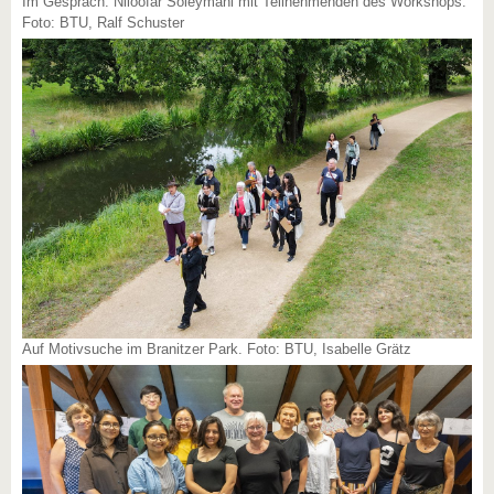
Im Gespräch: Niloofar Soleymani mit Teilnehmenden des Workshops.
Foto: BTU, Ralf Schuster
Auf Motivsuche im Branitzer Park. Foto: BTU, Isabelle Grätz