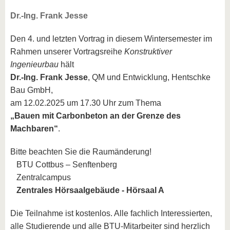
Dr.-Ing. Frank Jesse
Den 4. und letzten Vortrag in diesem Wintersemester im
Rahmen unserer Vortragsreihe
Konstruktiver
Ingenieurbau
hält
Dr.-Ing. Frank Jesse
, QM und Entwicklung, Hentschke
Bau GmbH,
am 12.02.2025 um 17.30 Uhr zum Thema
„Bauen mit Carbonbeton an der Grenze des
Machbaren“
.
Bitte beachten Sie die Raumänderung!
BTU Cottbus – Senftenberg
Zentralcampus
Zentrales Hörsaalgebäude - Hörsaal A
Die Teilnahme ist kostenlos. Alle fachlich Interessierten,
alle Studierende und alle BTU-Mitarbeiter sind herzlich