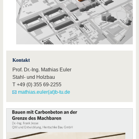
Kontakt
Prof. Dr.-Ing. Mathias Euler
Stahl- und Holzbau
T
+49 (0) 355 69-2255
mathias.euler(at)b-tu.de