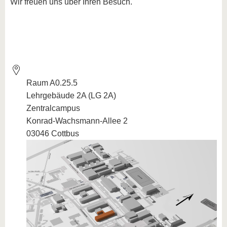
Wir freuen uns über Ihren Besuch.
Raum A0.25.5
Lehrgebäude 2A (LG 2A)
Zentralcampus
Konrad-Wachsmann-Allee 2
03046 Cottbus