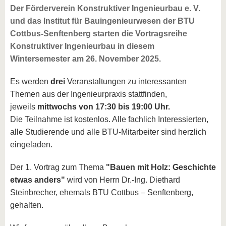
Der Förderverein Konstruktiver Ingenieurbau e. V.
und das Institut für Bauingenieurwesen der BTU
Cottbus-Senftenberg starten die Vortragsreihe
Konstruktiver Ingenieurbau in diesem
Wintersemester am 26. November 2025.
Es werden
drei
Veranstaltungen zu interessanten
Themen aus der Ingenieurpraxis stattfinden,
jeweils
mittwochs von 17:30 bis 19:00 Uhr.
Die Teilnahme ist kostenlos. Alle fachlich Interessierten,
alle Studierende und alle BTU‑Mitarbeiter sind herzlich
eingeladen.
Der 1. Vortrag zum Thema
"Bauen mit Holz: Geschichte
etwas anders"
wird von Herrn Dr.‑Ing. Diethard
Steinbrecher, ehemals BTU Cottbus – Senftenberg,
gehalten.