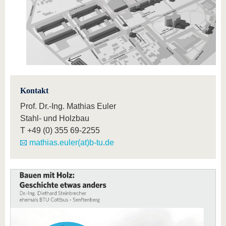
Kontakt
Prof. Dr.-Ing. Mathias Euler
Stahl- und Holzbau
T
+49 (0) 355 69-2255
mathias.euler(at)b-tu.de