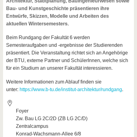
Architektur, Stadtplanung, Bauingenieurwesen sowie
Bau- und Kunstgeschichte präsentieren ihre
Entwürfe, Skizzen, Modelle und Arbeiten des
aktuellen Wintersemesters.
Beim Rundgang der Fakultät 6 werden
Semesteraufgaben und -ergebnisse der Studierenden
präsentiert. Die Veranstaltung richtet sich an Angehörige
der BTU, externe Partner und SchülerInnen, welche sich
für ein Studium an unserer Fakultät interessieren.
Weitere Informationen zum Ablauf finden sie
unter:
https://www.b-tu.de/institut-architektur/rundgang
.
Foyer
Zw. Bau LG 2C/2D (ZB LG 2C/D)
Zentralcampus
Konrad-Wachsmann-Allee 6/8