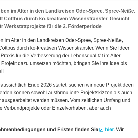
eben im Alter in den Landkreisen Oder-Spree, Spree-Neiße,
tadt Cottbus durch ko-kreativen Wissenstransfer. Gesucht
r Werkstattprojekte für die 2. Förderperiode
en im Alter in den Landkreisen Oder-Spree, Spree-Neiße,
t Cottbus durch ko-kreativen Wissenstransfer. Wenn Sie Ideen
raxis für die Verbesserung der Lebensqualität im Alter
 Projekt dazu umsetzen möchten, bringen Sie Ihre Idee bis
f!
raussichtlich Ende 2026 startet, suchen wir neue Projektideen
werden können sowohl ausformulierte Projektskizzen als auch
er ausgearbeitet werden müssen. Vom zeitlichen Umfang und
e Verbundprojekte oder Einzelvorhaben, aber auch
Rahmenbedingungen und Fristen finden Sie
hier
. Wir