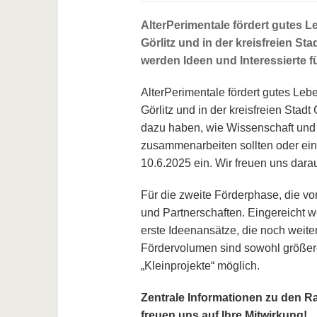
AlterPerimentale fördert gutes L
Görlitz und in der kreisfreien S
werden Ideen und Interessierte fü
AlterPerimentale fördert gutes Leb
Görlitz und in der kreisfreien Stad
dazu haben, wie Wissenschaft und P
zusammenarbeiten sollten oder ein
10.6.2025 ein. Wir freuen uns darau
Für die zweite Förderphase, die vo
und Partnerschaften. Eingereicht 
erste Ideenansätze, die noch weit
Fördervolumen sind sowohl größer
„Kleinprojekte“ möglich.
Zentrale Informationen zu den 
freuen uns auf Ihre Mitwirkung!