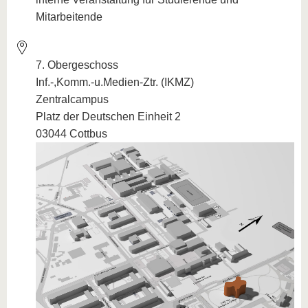
Mitarbeitende
7. Obergeschoss
Inf.-,Komm.-u.Medien-Ztr. (IKMZ)
Zentralcampus
Platz der Deutschen Einheit 2
03044 Cottbus