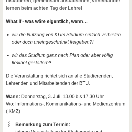
diskutieren, gemeinsam austauschen, voneinander
lernen beim achten Tag der Lehre!
What if - was wäre eigentlich, wenn…
wir die Nutzung von KI im Studium einfach verbieten
oder doch uneingeschränkt freigeben?!
wir das Studium ganz nach Plan oder aber völlig
flexibel gestalten?!
Die Veranstaltung richtet sich an alle Studierenden,
Lehrenden und Mitarbeitenden der BTU.
Wann:
Donnerstag, 3. Juli, 13.00 bis 17:30 Uhr
Wo: Imformations-, Kommunikations- und Medienzentrum
(IKMZ)
Bemerkung zum Termin:
interne Veranstaltung für Studierende und