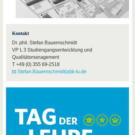
Kontakt
Dr. phil. Stefan Bauernschmidt
VP L 3 Studiengangsentwicklung und
Qualitätsmanagement
T
+49 (0) 355 69-2518
Stefan.Bauernschmidt(at)b-tu.de