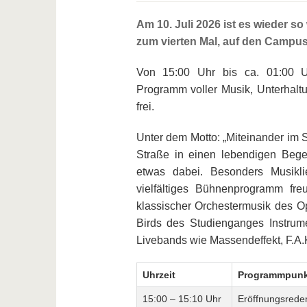
Am 10. Juli 2026 ist es wieder so
zum vierten Mal, auf den Campu
Von 15:00 Uhr bis ca. 01:00 Uh
Programm voller Musik, Unterhaltung
frei.
Unter dem Motto: „Miteinander im 
Straße in einen lebendigen Beg
etwas dabei. Besonders Musikli
vielfältiges Bühnenprogramm fr
klassischer Orchestermusik des O
Birds des Studienganges Instrum
Livebands wie Massendeffekt, F.A.
Uhrzeit
Programmpunk
15:00 – 15:10 Uhr
Eröffnungsrede