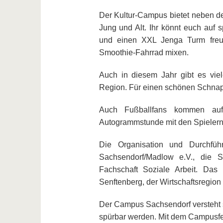
Der Kultur-Campus bietet neben de
Jung und Alt. Ihr könnt euch auf 
und einen XXL Jenga Turm freue
Smoothie-Fahrrad mixen.
Auch in diesem Jahr gibt es vie
Region. Für einen schönen Schnapp
Auch Fußballfans kommen auf 
Autogrammstunde mit den Spielern
Die Organisation und Durchführ
Sachsendorf/Madlow e.V., die S
Fachschaft Soziale Arbeit. Das
Senftenberg, der Wirtschaftsregion
Der Campus Sachsendorf versteht si
spürbar werden. Mit dem Campusfes