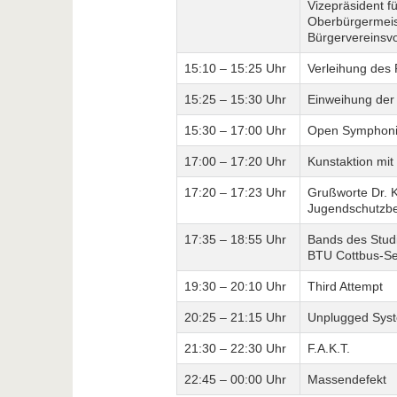
Vizepräsident f
Oberbürgermeist
Bürgervereinsv
15:10 – 15:25 Uhr
Verleihung des 
15:25 – 15:30 Uhr
Einweihung der
15:30 – 17:00 Uhr
Open Symphoni
17:00 – 17:20 Uhr
Kunstaktion mit
17:20 – 17:23 Uhr
Grußworte Dr. K
Jugendschutzbe
17:35 – 18:55 Uhr
Bands des Stud
BTU Cottbus-Sen
19:30 – 20:10 Uhr
Third Attempt
20:25 – 21:15 Uhr
Unplugged Sys
21:30 – 22:30 Uhr
F.A.K.T.
22:45 – 00:00 Uhr
Massendefekt