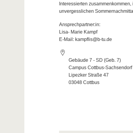
Interessierten zusammenkommen,
unvergesslichen Sommernachmittag
Ansprechpartner:in:
Lisa- Marie Kampf
E-Mail: kampflis@b-tu.de
Gebäude 7 - SD (Geb. 7)
Campus Cottbus-Sachsendorf
Lipezker Straße 47
03048 Cottbus