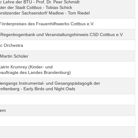
ür Lehre der BTU - Prof. Dr. Peer Schmidt
er der Stadt Cottbus - Tobias Schick
orsitzender Sachsendorf/ Madlow - Tom Riedel
Förderpreises des Frauenhilfswerks Cottbus e.V.
 Regenbogenbank und Veranstaltungshinweis CSD Cottbus e.V.
c Orchestra
 Martin Schüler
atrin Krumrey (Kinder- und
auftragte des Landes Brandenburg)
iengangs Instrumental- und Gesangspädagogik der
ftenberg - Early Birds und Night Owls
tem