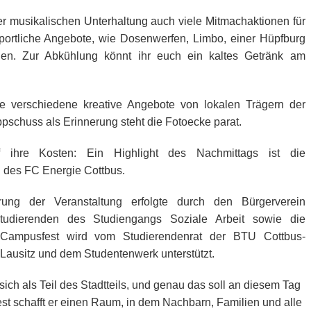
r musikalischen Unterhaltung auch viele Mitmachaktionen für
sportliche Angebote, wie Dosenwerfen, Limbo, einer Hüpfburg
n. Zur Abkühlung könnt ihr euch ein kaltes Getränk am
le verschiedene kreative Angebote von lokalen Trägern der
schuss als Erinnerung steht die Fotoecke parat.
ihre Kosten: Ein Highlight des Nachmittags ist die
 des FC Energie Cottbus.
ung der Veranstaltung erfolgte durch den Bürgerverein
tudierenden des Studiengangs Soziale Arbeit sowie die
 Campusfest wird vom Studierendenrat der BTU Cottbus-
 Lausitz und dem Studentenwerk unterstützt.
ch als Teil des Stadtteils, und genau das soll an diesem Tag
t schafft er einen Raum, in dem Nachbarn, Familien und alle