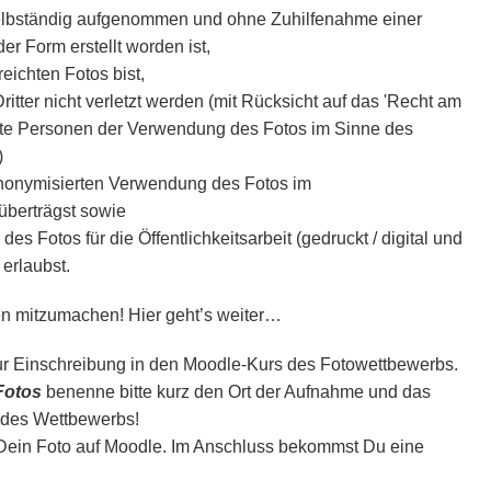
selbständig aufgenommen und ohne Zuhilfenahme einer
er Form erstellt worden ist,
eichten Fotos bist,
ritter nicht verletzt werden (mit Rücksicht auf das 'Recht am
ete Personen der Verwendung des Fotos im Sinne des
)
anonymisierten Verwendung des Fotos im
berträgst sowie
s Fotos für die Öffentlichkeitsarbeit (gedruckt / digital und
erlaubst.
en mitzumachen! Hier geht’s weiter…
zur Einschreibung in den Moodle-Kurs des Fotowettbewerbs.
Fotos
benenne bitte kurz den Ort der Aufnahme und das
 des Wettbewerbs!
ein Foto auf Moodle. Im Anschluss bekommst Du eine