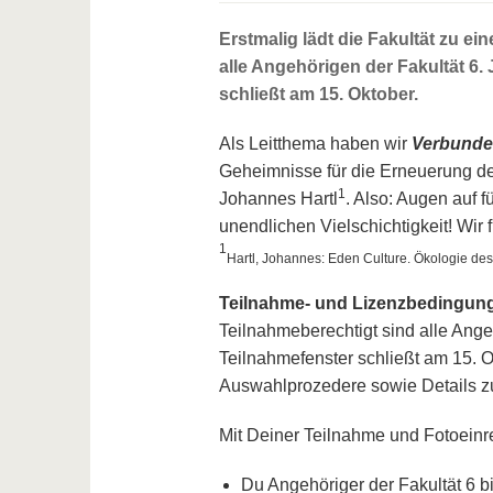
Erstmalig lädt die Fakultät zu 
alle Angehörigen der Fakultät 6.
schließt am 15. Oktober.
Als Leitthema haben wir
Verbunde
Geheimnisse für die Erneuerung de
1
Johannes Hartl
. Also: Augen auf 
unendlichen Vielschichtigkeit! Wir 
1
Hartl, Johannes: Eden Culture. Ökologie des 
Teilnahme- und Lizenzbedingun
Teilnahmeberechtigt sind alle Ange
Teilnahmefenster schließt am 15. 
Auswahlprozedere sowie Details z
Mit Deiner Teilnahme und Fotoeinre
Du Angehöriger der Fakultät 6 bi