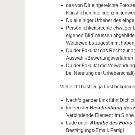
das von Dir eingereichte Foto 
Künstlichen Intelligenz in jedwed
Du alleiniger Urheber des einger
Persönlichkeitsrechte etwaiger D
eigenen Bild' müssen abgebild
Wettbewerbs zugestimmt haben
Du der Fakultät das Recht zur 
Auswahl-/Bewertungsverfahren ü
Du der Fakultät die Verwendung de
bei Nennung der Urheberschaft) 
Vielleicht hast Du ja Lust bekomm
Nachfolgender Link führt Dich 
Im Fenster
Beschreibung des 
'verbindende Element' im Sinne
Lade unter
Abgabe des Fotos
D
Bestätigungs-Email. Fertig!