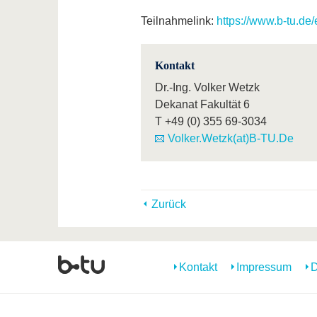
Teilnahmelink:
https://www.b-tu.de
Kontakt
Dr.-Ing. Volker Wetzk
Dekanat Fakultät 6
T
+49 (0) 355 69-3034
Volker.Wetzk(at)B-TU.De
Zurück
Kontakt
Impressum
D