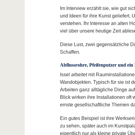
Im Interview erzählt sie, wie gut si
und Ideen für ihre Kunst geliefert.
verstehen. Ihr Interesse an alten H
viel über unsere heutige Zeit ables
Diese Lust, zwei gegensätzliche D
Schaffen.
Abflussrohre, Pfeifenputzer und ein
Issel arbeitet mit Rauminstallatio
Wandobjekten. Typisch für sie ist d
Arbeiten ganz alltägliche Dinge auf
Blick wirken ihre Installationen oft
ernste gesellschaftliche Themen da
Ein gutes Beispiel ist ihre Werkse
zu sehen, später auch im Kunstpal
eigentlich nur als kleine private Ü