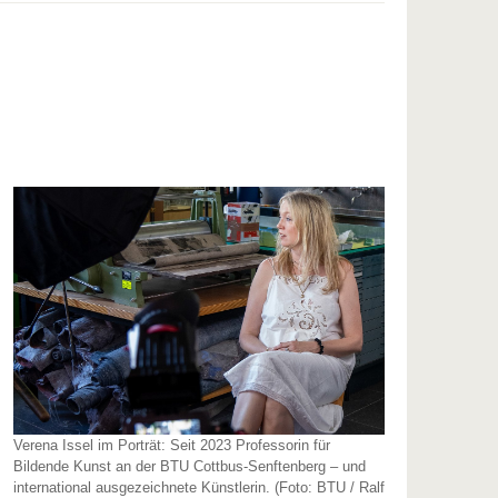
Verena Issel im Porträt: Seit 2023 Professorin für
Bildende Kunst an der BTU Cottbus-Senftenberg – und
international ausgezeichnete Künstlerin. (Foto: BTU / Ralf