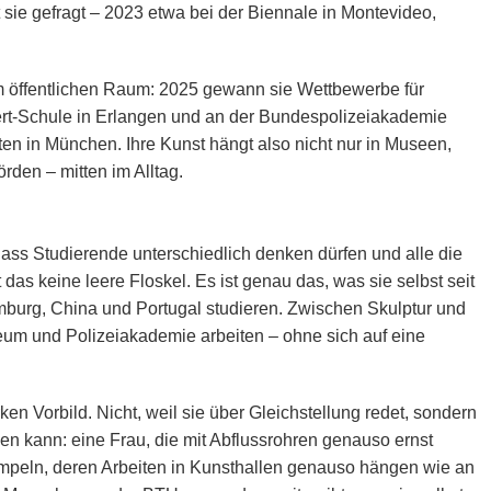
sie gefragt – 2023 etwa bei der Biennale in Montevideo,
 öffentlichen Raum: 2025 gewann sie Wettbewerbe für
rt-Schule in Erlangen und an der Bundespolizeiakademie
en in München. Ihre Kunst hängt also nicht nur in Museen,
den – mitten im Alltag.
ass Studierende unterschiedlich denken dürfen und alle die
das keine leere Floskel. Es ist genau das, was sie selbst seit
burg, China und Portugal studieren. Zwischen Skulptur und
m und Polizeiakademie arbeiten – ohne sich auf eine
en Vorbild. Nicht, weil sie über Gleichstellung redet, sondern
hen kann: eine Frau, die mit Abflussrohren genauso ernst
mpeln, deren Arbeiten in Kunsthallen genauso hängen wie an