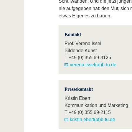
Schulwänden. Und die jetzt jungen
nie aufgegeben hat: den Mut, sich 
etwas Eigenes zu bauen.
Kontakt
Prof. Verena Issel
Bildende Kunst
T
+49 (0) 355 69-3125
verena.issel(at)b-tu.de
Pressekontakt
Kristin Ebert
Kommunikation und Marketing
T
+49 (0) 355 69-2115
kristin.ebert(at)b-tu.de