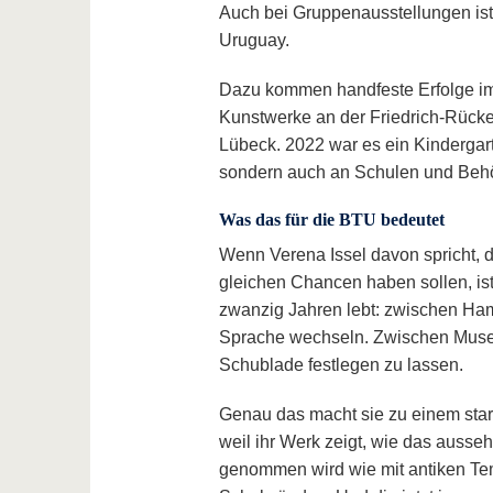
Auch bei Gruppenausstellungen ist 
Uruguay.
Dazu kommen handfeste Erfolge im
Kunstwerke an der Friedrich-Rücke
Lübeck. 2022 war es ein Kindergart
sondern auch an Schulen und Behör
Was das für die BTU bedeutet
Wenn Verena Issel davon spricht, d
gleichen Chancen haben sollen, ist 
zwanzig Jahren lebt: zwischen Ham
Sprache wechseln. Zwischen Museu
Schublade festlegen zu lassen.
Genau das macht sie zu einem stark
weil ihr Werk zeigt, wie das ausse
genommen wird wie mit antiken Te