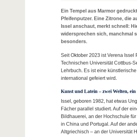
Ein Tempel aus Marmor gedruckt
Pfeifenputzer. Eine Zitrone, die
Issel anschaut, merkt schnell: H
widersprechen sich, manchmal st
besonders.
Seit Oktober 2023 ist Verena Issel
Technischen Universität Cottbus-Se
Lehrbuch. Es ist eine künstlerisch
international gefeiert wird.
Kunst und Latein – zwei Welten, ein
Issel, geboren 1982, hat etwas Un
Fächer parallel studiert. Auf der e
Bildhauerei, an der Hochschule f
in China und Portugal. Auf der ande
Altgriechisch – an der Universität