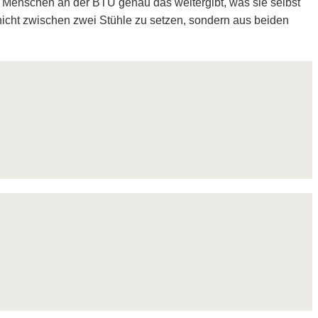
 Menschen an der BTU genau das weitergibt, was sie selbst
nicht zwischen zwei Stühle zu setzen, sondern aus beiden