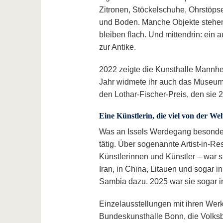
Zitronen, Stöckelschuhe, Ohrstöps
und Boden. Manche Objekte stehen 
bleiben flach. Und mittendrin: ein
zur Antike.
2022 zeigte die Kunsthalle Mannhei
Jahr widmete ihr auch das Museum 
den Lothar-Fischer-Preis, den sie
Eine Künstlerin, die viel von der Wel
Was an Issels Werdegang besonders 
tätig. Über sogenannte Artist-in-R
Künstlerinnen und Künstler – war 
Iran, in China, Litauen und sogar 
Sambia dazu. 2025 war sie sogar in 
Einzelausstellungen mit ihren Wer
Bundeskunsthalle Bonn, die Volksb