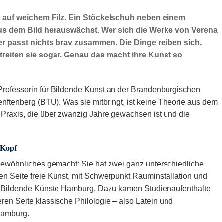
 auf weichem Filz. Ein Stöckelschuh neben einem
 aus dem Bild herauswächst. Wer sich die Werke von Verena
ier passt nichts brav zusammen. Die Dinge reiben sich,
reiten sie sogar. Genau das macht ihre Kunst so
 Professorin für Bildende Kunst an der Brandenburgischen
nftenberg (BTU). Was sie mitbringt, ist keine Theorie aus dem
e Praxis, die über zwanzig Jahre gewachsen ist und die
 Kopf
gewöhnliches gemacht: Sie hat zwei ganz unterschiedliche
inen Seite freie Kunst, mit Schwerpunkt Rauminstallation und
ür Bildende Künste Hamburg. Dazu kamen Studienaufenthalte
ren Seite klassische Philologie – also Latein und
 Hamburg.