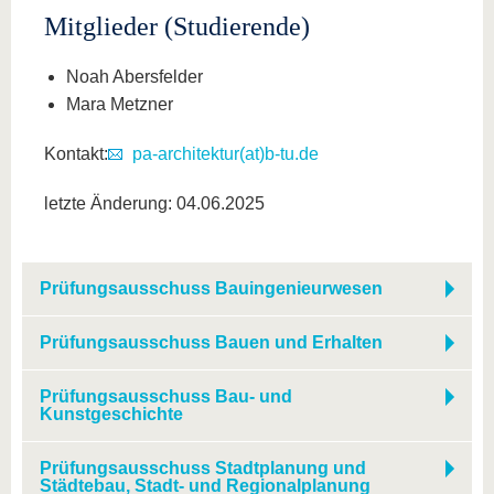
Mitglieder (Studierende)
Noah Abersfelder
Mara Metzner
Kontakt:
pa-architektur(at)b-tu.de
letzte Änderung: 04.06.2025
Prüfungsausschuss Bauingenieurwesen
Prüfungsausschuss Bauen und Erhalten
Prüfungsausschuss Bau- und
Kunstgeschichte
Prüfungsausschuss Stadtplanung und
Städtebau, Stadt- und Regionalplanung