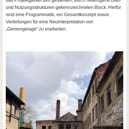
das Projektgebiet den gesamten, durch heterogene Bau-
und Nutzungsstrukturen gekennzeichneten Block. Herfür
sind eine Programmatik, ein Gesamtkonzept sowie
Vertiefungen für eine Neuinterpretation von
„Gemengelage“ zu erarbeiten.