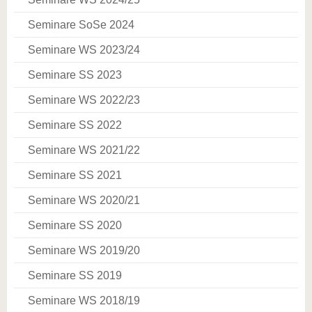
Seminare SoSe 2024
Seminare WS 2023/24
Seminare SS 2023
Seminare WS 2022/23
Seminare SS 2022
Seminare WS 2021/22
Seminare SS 2021
Seminare WS 2020/21
Seminare SS 2020
Seminare WS 2019/20
Seminare SS 2019
Seminare WS 2018/19