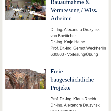
Bauaufnahme &
Vermessung / Wiss.
Arbeiten
Dr.-Ing. Alexandra Druzynski
von Boetticher
Dr.-Ing. Katja Heine
Prof. Dr.-Ing. Gernot Weckherlin
630803 - Vorlesung/Übung
Freie
baugeschichtliche
Projekte
Prof. Dr.-Ing. Klaus Rheidt
Dr.-Ing. Alexandra Druzynski