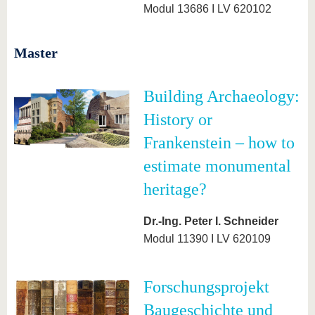
Modul 13686 I LV 620102
Master
Building Archaeology:
History or
Frankenstein – how to
estimate monumental
heritage?
Dr.-Ing. Peter I. Schneider
Modul 11390 I LV 620109
Forschungsprojekt
Baugeschichte und