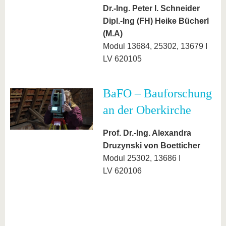
Dr.-Ing. Peter I. Schneider
Dipl.-Ing (FH) Heike Bücherl
(M.A)
Modul 13684, 25302, 13679 I
LV 620105
BaFO – Bauforschung
an der Oberkirche
Prof. Dr.-Ing. Alexandra
Druzynski von Boetticher
Modul 25302, 13686 I
LV 620106