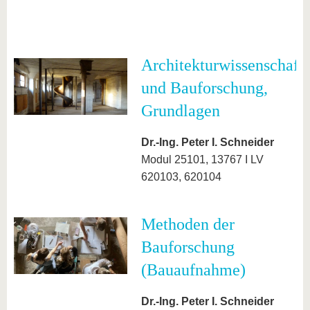
Architekturwissenschaft
und Bauforschung,
Grundlagen
Dr.-Ing. Peter I. Schneider
Modul 25101, 13767 I LV
620103, 620104
Methoden der
Bauforschung
(Bauaufnahme)
Dr.-Ing. Peter I. Schneider