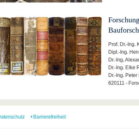
Forschung
Bauforsc
Prof. Dr.-Ing.
Dipl.-Ing. He
Dr.-Ing, Alex
Dr.-Ing. Elke 
Dr.-Ing. Peter
620111 - Fors
atenschutz
Barrierefreiheit