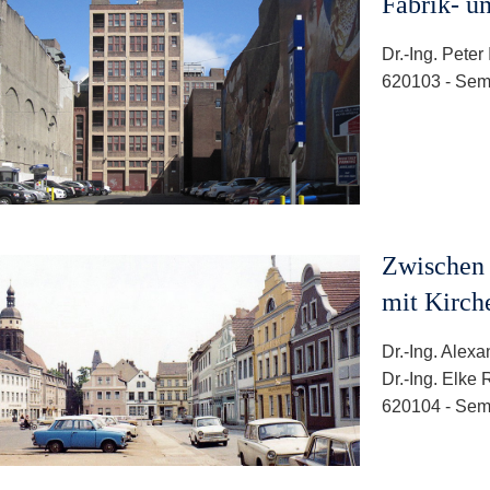
Fabrik- u
Dr.-Ing. Peter
620103 - Sem
Zwischen
mit Kirch
Dr.-Ing. Alex
Dr.-Ing. Elke 
620104 - Sem