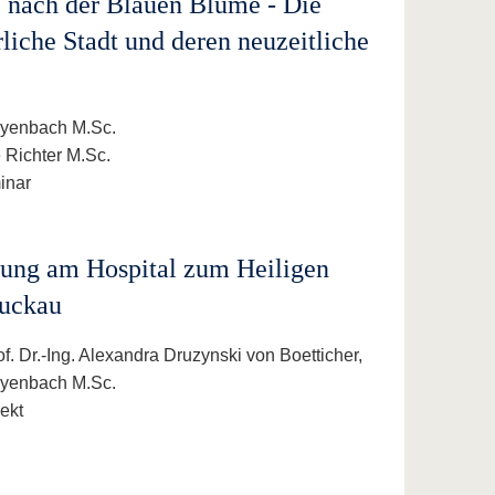
 nach der Blauen Blume - Die
rliche Stadt und deren neuzeitliche
eyenbach M.Sc.
e Richter M.Sc.
inar
ung am Hospital zum Heiligen
Luckau
f. Dr.-Ing. Alexandra Druzynski von Boetticher,
eyenbach M.Sc.
ekt