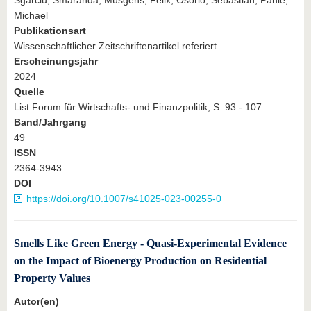
Michael
Publikationsart
Wissenschaftlicher Zeitschriftenartikel referiert
Erscheinungsjahr
2024
Quelle
List Forum für Wirtschafts- und Finanzpolitik, S. 93 - 107
Band/Jahrgang
49
ISSN
2364-3943
DOI
https://doi.org/10.1007/s41025-023-00255-0
Smells Like Green Energy - Quasi-Experimental Evidence
on the Impact of Bioenergy Production on Residential
Property Values
Autor(en)