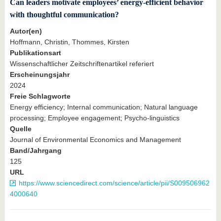
Can leaders motivate employees’ energy-efficient behavior
with thoughtful communication?
Autor(en)
Hoffmann, Christin, Thommes, Kirsten
Publikationsart
Wissenschaftlicher Zeitschriftenartikel referiert
Erscheinungsjahr
2024
Freie Schlagworte
Energy efficiency; Internal communication; Natural language
processing; Employee engagement; Psycho-linguistics
Quelle
Journal of Environmental Economics and Management
Band/Jahrgang
125
URL
https://www.sciencedirect.com/science/article/pii/S009506962
4000640