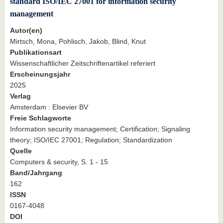
standard ISO/IEC 27001 for information security
management
Autor(en)
Mirtsch, Mona, Pohlisch, Jakob, Blind, Knut
Publikationsart
Wissenschaftlicher Zeitschriftenartikel referiert
Erscheinungsjahr
2025
Verlag
Amsterdam : Elsevier BV
Freie Schlagworte
Information security management; Certification; Signaling
theory; ISO/IEC 27001; Regulation; Standardization
Quelle
Computers & security, S. 1 - 15
Band/Jahrgang
162
ISSN
0167-4048
DOI