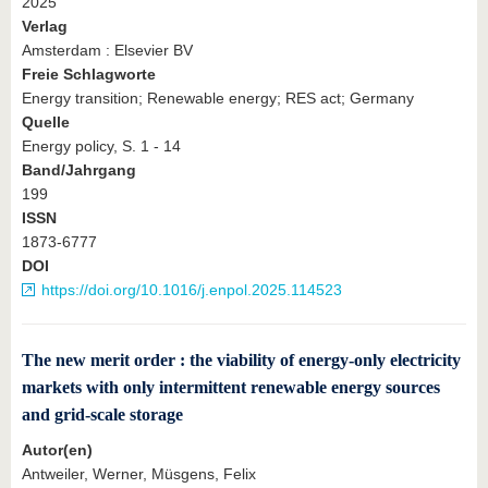
2025
Verlag
Amsterdam : Elsevier BV
Freie Schlagworte
Energy transition; Renewable energy; RES act; Germany
Quelle
Energy policy, S. 1 - 14
Band/Jahrgang
199
ISSN
1873-6777
DOI
https://doi.org/10.1016/j.enpol.2025.114523
The new merit order : the viability of energy-only electricity
markets with only intermittent renewable energy sources
and grid-scale storage
Autor(en)
Antweiler, Werner, Müsgens, Felix