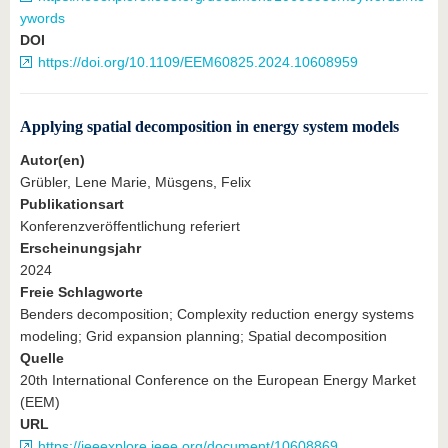
ywords
DOI
https://doi.org/10.1109/EEM60825.2024.10608959
Applying spatial decomposition in energy system models
Autor(en)
Grübler, Lene Marie, Müsgens, Felix
Publikationsart
Konferenzveröffentlichung referiert
Erscheinungsjahr
2024
Freie Schlagworte
Benders decomposition; Complexity reduction energy systems
modeling; Grid expansion planning; Spatial decomposition
Quelle
20th International Conference on the European Energy Market
(EEM)
URL
https://ieeexplore.ieee.org/document/10608869