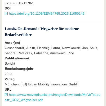
979-8-3315-1278-1
DOI
https://doi.org/10.1109/EEM64765.2025.11050142
Lausitz On-Demand : Wegweiser für moderne
Bedarfsverkehre
Autor(en)
Gessenhardt, Judith, Flechsig, Laura, Nowakowski, Jan, Soult,
Sandra, Ratajczak, Fabienne, Auerswald, Rico
Publikationsart
Bericht
Erscheinungsjahr
2025
Verlag
München : [ui!] Urban Mobility Innovations GmbH
URL
https://www.movetolausitz.de/images/Downloads/MoVeToLau
sitz_ODV_Wegweiser.pdf