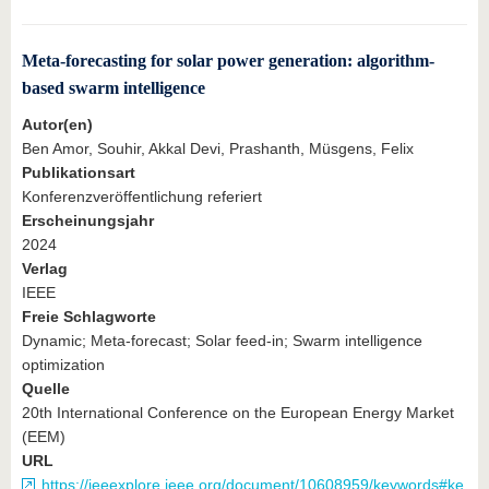
Meta-forecasting for solar power generation: algorithm-
based swarm intelligence
Autor(en)
Ben Amor, Souhir, Akkal Devi, Prashanth, Müsgens, Felix
Publikationsart
Konferenzveröffentlichung referiert
Erscheinungsjahr
2024
Verlag
IEEE
Freie Schlagworte
Dynamic; Meta-forecast; Solar feed-in; Swarm intelligence
optimization
Quelle
20th International Conference on the European Energy Market
(EEM)
URL
https://ieeexplore.ieee.org/document/10608959/keywords#ke