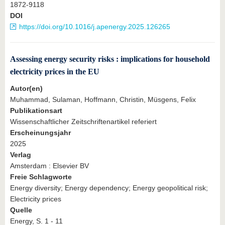
1872-9118
DOI
https://doi.org/10.1016/j.apenergy.2025.126265
Assessing energy security risks : implications for household
electricity prices in the EU
Autor(en)
Muhammad, Sulaman, Hoffmann, Christin, Müsgens, Felix
Publikationsart
Wissenschaftlicher Zeitschriftenartikel referiert
Erscheinungsjahr
2025
Verlag
Amsterdam : Elsevier BV
Freie Schlagworte
Energy diversity; Energy dependency; Energy geopolitical risk;
Electricity prices
Quelle
Energy, S. 1 - 11