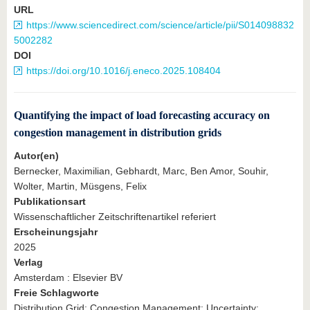
URL
https://www.sciencedirect.com/science/article/pii/S014098832
5002282
DOI
https://doi.org/10.1016/j.eneco.2025.108404
Quantifying the impact of load forecasting accuracy on
congestion management in distribution grids
Autor(en)
Bernecker, Maximilian, Gebhardt, Marc, Ben Amor, Souhir,
Wolter, Martin, Müsgens, Felix
Publikationsart
Wissenschaftlicher Zeitschriftenartikel referiert
Erscheinungsjahr
2025
Verlag
Amsterdam : Elsevier BV
Freie Schlagworte
Distribution Grid; Congestion Management; Uncertainty;