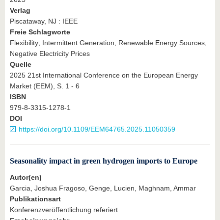
Verlag
Piscataway, NJ : IEEE
Freie Schlagworte
Flexibility; Intermittent Generation; Renewable Energy Sources;
Negative Electricity Prices
Quelle
2025 21st International Conference on the European Energy
Market (EEM), S. 1 - 6
ISBN
979-8-3315-1278-1
DOI
https://doi.org/10.1109/EEM64765.2025.11050359
Seasonality impact in green hydrogen imports to Europe
Autor(en)
Garcia, Joshua Fragoso, Genge, Lucien, Maghnam, Ammar
Publikationsart
Konferenzveröffentlichung referiert