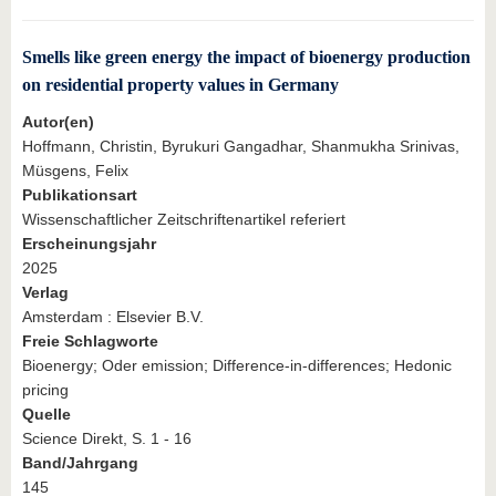
Smells like green energy the impact of bioenergy production
on residential property values in Germany
Autor(en)
Hoffmann, Christin, Byrukuri Gangadhar, Shanmukha Srinivas,
Müsgens, Felix
Publikationsart
Wissenschaftlicher Zeitschriftenartikel referiert
Erscheinungsjahr
2025
Verlag
Amsterdam : Elsevier B.V.
Freie Schlagworte
Bioenergy; Oder emission; Difference-in-differences; Hedonic
pricing
Quelle
Science Direkt, S. 1 - 16
Band/Jahrgang
145