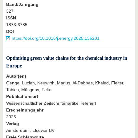
Band/Jahrgang
327
ISSN
1873-6785
DOI
https://doi.org/10.1016/j.energy.2025.136201
Optimising green value chains for the chemical industry in
Europe
Autor(en)
Genge, Lucien, Neuwirth, Marius, Al-Dabbas, Khaled, Fleiter,
Tobias, Müsgens, Felix
Publikationsart
Wissenschaftlicher Zeitschriftenartikel referiert
Erscheinungsjahr
2025
Verlag
Amsterdam : Elsevier BV
Freie Schlagworte