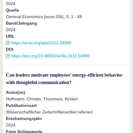
2024
Quelle
General Economics (econ.GN), S. 1 - 49
Band/Jahrgang
2024
URL
https://arxiv.org/abs/2411.04880
DOI
https://doi.org/10.48550/arXiv.2411.04880
Can leaders motivate employees' energy-efficient behavior
with thoughtful communication?
Autor(en)
Hoffmann, Christin, Thommes, Kirsten
Publikationsart
Wissenschaftlicher Zeitschriftenartikel referiert
Erscheinungsjahr
2024
Freie Schlagworte