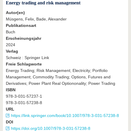
Energy trading and risk management
Autor(en)
Müsgens, Felix, Bade, Alexander
Publikationsart
Buch
Erscheinungsjahr
2024
Verlag
Schweiz : Springer Link
Freie Schlagworte
Energy Trading; Risk Management; Electricity; Portfolio
Management; Commodity Trading; Options, Futures and
Derivatives; Power Plant Real Optiononality; Power Trading
ISBN
978-3-031-57237-1
978-3-031-57238-8
URL
https://link.springer.com/book/10.1007/978-3-031-57238-8
DOI
https://doi.org/10.1007/978-3-031-57238-8