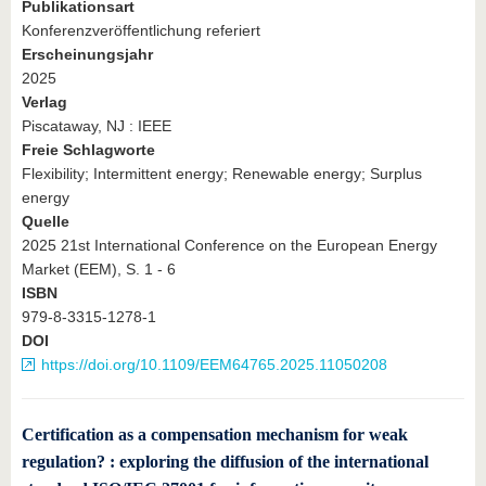
Publikationsart
Konferenzveröffentlichung referiert
Erscheinungsjahr
2025
Verlag
Piscataway, NJ : IEEE
Freie Schlagworte
Flexibility; Intermittent energy; Renewable energy; Surplus
energy
Quelle
2025 21st International Conference on the European Energy
Market (EEM), S. 1 - 6
ISBN
979-8-3315-1278-1
DOI
https://doi.org/10.1109/EEM64765.2025.11050208
Certification as a compensation mechanism for weak
regulation? : exploring the diffusion of the international