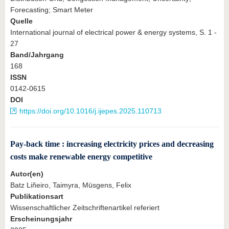
Forecasting; Smart Meter
Quelle
International journal of electrical power & energy systems, S. 1 -
27
Band/Jahrgang
168
ISSN
0142-0615
DOI
https://doi.org/10.1016/j.ijepes.2025.110713
Pay-back time : increasing electricity prices and decreasing
costs make renewable energy competitive
Autor(en)
Batz Liñeiro, Taimyra, Müsgens, Felix
Publikationsart
Wissenschaftlicher Zeitschriftenartikel referiert
Erscheinungsjahr