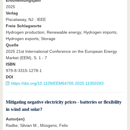
Erscheinungsjahr
2025
Verlag
Piscataway, NJ : IEEE
Freie Schlagworte
Hydrogen production; Renewable energy; Hydrogen imports;
Hydrogen exports; Storage
Quelle
2025 21st International Conference on the European Energy
Market (EEM), S. 1 - 7
ISBN
979-8-3315-1278-1
DOI
https://doi.org/10.1109/EEM64765.2025.11050283
Mitigating negative electricity prices - batteries or flexibility
in wind and solar?
Autor(en)
Radke, Silvian M., Müsgens, Felix