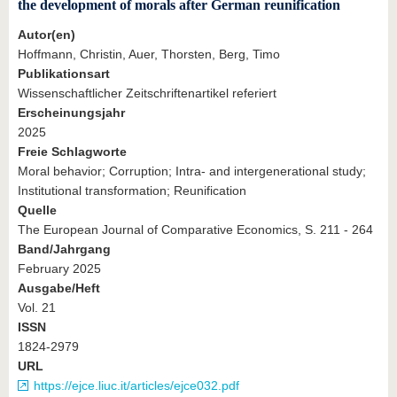
the development of morals after German reunification
Autor(en)
Hoffmann, Christin, Auer, Thorsten, Berg, Timo
Publikationsart
Wissenschaftlicher Zeitschriftenartikel referiert
Erscheinungsjahr
2025
Freie Schlagworte
Moral behavior; Corruption; Intra- and intergenerational study;
Institutional transformation; Reunification
Quelle
The European Journal of Comparative Economics, S. 211 - 264
Band/Jahrgang
February 2025
Ausgabe/Heft
Vol. 21
ISSN
1824-2979
URL
https://ejce.liuc.it/articles/ejce032.pdf