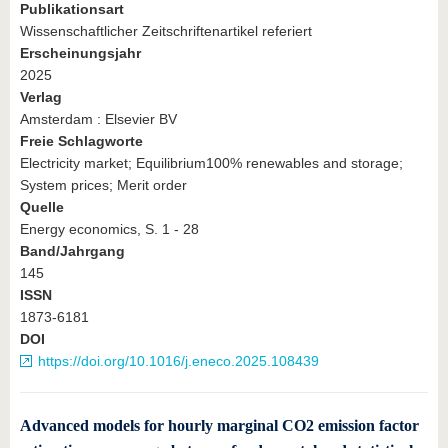
Publikationsart
Wissenschaftlicher Zeitschriftenartikel referiert
Erscheinungsjahr
2025
Verlag
Amsterdam : Elsevier BV
Freie Schlagworte
Electricity market; Equilibrium100% renewables and storage;
System prices; Merit order
Quelle
Energy economics, S. 1 - 28
Band/Jahrgang
145
ISSN
1873-6181
DOI
https://doi.org/10.1016/j.eneco.2025.108439
Advanced models for hourly marginal CO2 emission factor