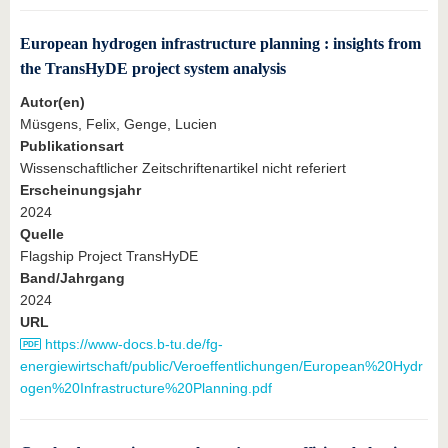
European hydrogen infrastructure planning : insights from
the TransHyDE project system analysis
Autor(en)
Müsgens, Felix, Genge, Lucien
Publikationsart
Wissenschaftlicher Zeitschriftenartikel nicht referiert
Erscheinungsjahr
2024
Quelle
Flagship Project TransHyDE
Band/Jahrgang
2024
URL
https://www-docs.b-tu.de/fg-
energiewirtschaft/public/Veroeffentlichungen/European%20Hydr
ogen%20Infrastructure%20Planning.pdf