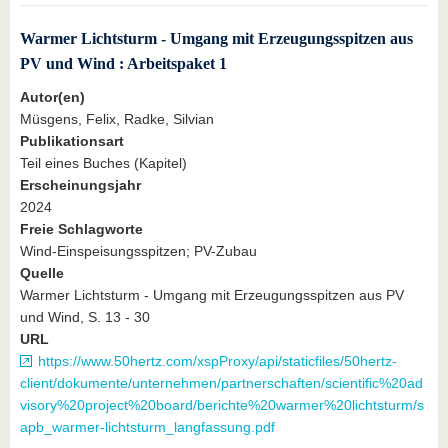
Warmer Lichtsturm - Umgang mit Erzeugungsspitzen aus
PV und Wind : Arbeitspaket 1
Autor(en)
Müsgens, Felix, Radke, Silvian
Publikationsart
Teil eines Buches (Kapitel)
Erscheinungsjahr
2024
Freie Schlagworte
Wind-Einspeisungsspitzen; PV-Zubau
Quelle
Warmer Lichtsturm - Umgang mit Erzeugungsspitzen aus PV
und Wind, S. 13 - 30
URL
https://www.50hertz.com/xspProxy/api/staticfiles/50hertz-
client/dokumente/unternehmen/partnerschaften/scientific%20ad
visory%20project%20board/berichte%20warmer%20lichtsturm/s
apb_warmer-lichtsturm_langfassung.pdf