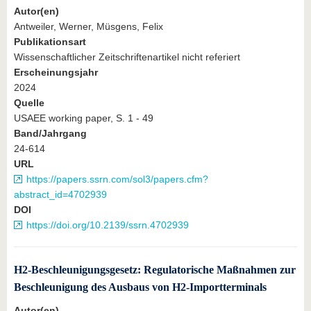
Autor(en)
Antweiler, Werner, Müsgens, Felix
Publikationsart
Wissenschaftlicher Zeitschriftenartikel nicht referiert
Erscheinungsjahr
2024
Quelle
USAEE working paper, S. 1 - 49
Band/Jahrgang
24-614
URL
https://papers.ssrn.com/sol3/papers.cfm?
abstract_id=4702939
DOI
https://doi.org/10.2139/ssrn.4702939
H2-Beschleunigungsgesetz: Regulatorische Maßnahmen zur
Beschleunigung des Ausbaus von H2-Importterminals
Autor(en)