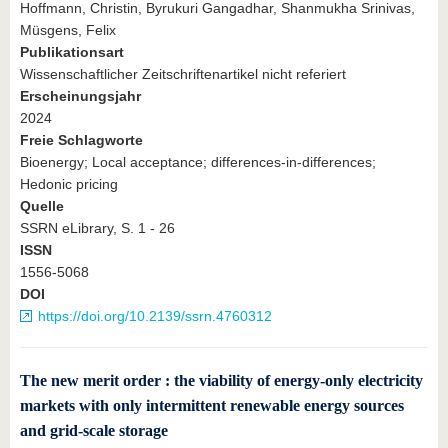
Hoffmann, Christin, Byrukuri Gangadhar, Shanmukha Srinivas,
Müsgens, Felix
Publikationsart
Wissenschaftlicher Zeitschriftenartikel nicht referiert
Erscheinungsjahr
2024
Freie Schlagworte
Bioenergy; Local acceptance; differences-in-differences;
Hedonic pricing
Quelle
SSRN eLibrary, S. 1 - 26
ISSN
1556-5068
DOI
https://doi.org/10.2139/ssrn.4760312
The new merit order : the viability of energy-only electricity
markets with only intermittent renewable energy sources
and grid-scale storage