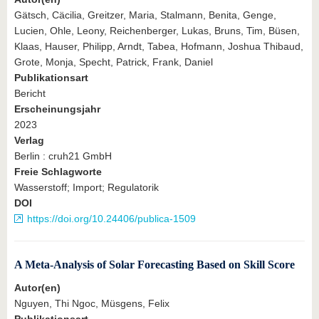
Gätsch, Cäcilia, Greitzer, Maria, Stalmann, Benita, Genge,
Lucien, Ohle, Leony, Reichenberger, Lukas, Bruns, Tim, Büsen,
Klaas, Hauser, Philipp, Arndt, Tabea, Hofmann, Joshua Thibaud,
Grote, Monja, Specht, Patrick, Frank, Daniel
Publikationsart
Bericht
Erscheinungsjahr
2023
Verlag
Berlin : cruh21 GmbH
Freie Schlagworte
Wasserstoff; Import; Regulatorik
DOI
https://doi.org/10.24406/publica-1509
A Meta-Analysis of Solar Forecasting Based on Skill Score
Autor(en)
Nguyen, Thi Ngoc, Müsgens, Felix