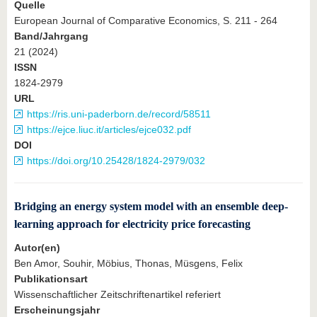
Quelle
European Journal of Comparative Economics, S. 211 - 264
Band/Jahrgang
21 (2024)
ISSN
1824-2979
URL
https://ris.uni-paderborn.de/record/58511
https://ejce.liuc.it/articles/ejce032.pdf
DOI
https://doi.org/10.25428/1824-2979/032
Bridging an energy system model with an ensemble deep-
learning approach for electricity price forecasting
Autor(en)
Ben Amor, Souhir, Möbius, Thonas, Müsgens, Felix
Publikationsart
Wissenschaftlicher Zeitschriftenartikel referiert
Erscheinungsjahr