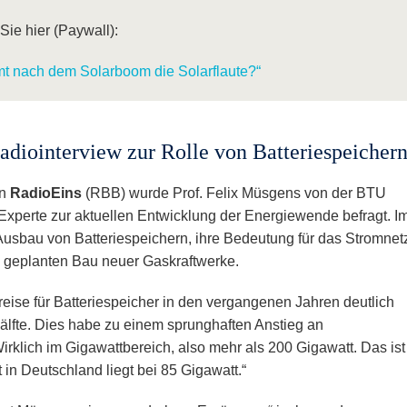
Sie hier (Paywall):
t nach dem Solarboom die Solarflaute?“
adiointerview zur Rolle von Batteriespeicher
on
RadioEins
(RBB) wurde Prof. Felix Müsgens von der BTU
Experte zur aktuellen Entwicklung der Energiewende befragt. I
usbau von Batteriespeichern, ihre Bedeutung für das Stromnet
 geplanten Bau neuer Gaskraftwerke.
reise für Batteriespeicher in den vergangenen Jahren deutlich
älfte. Dies habe zu einem sprunghaften Anstieg an
rklich im Gigawattbereich, also mehr als 200 Gigawatt. Das ist
in Deutschland liegt bei 85 Gigawatt.“