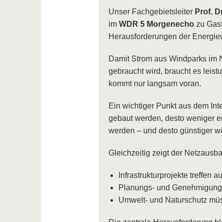
Unser Fachgebietsleiter
Prof. D
im
WDR 5 Morgenecho
zu Gast
Herausforderungen der Energie
Damit Strom aus Windparks im N
gebraucht wird, braucht es leis
kommt nur langsam voran.
Ein wichtiger Punkt aus dem Int
gebaut werden, desto weniger e
werden – und desto günstiger w
Gleichzeitig zeigt der Netzausb
Infrastrukturprojekte treffen 
Planungs- und Genehmigungsv
Umwelt- und Naturschutz müss