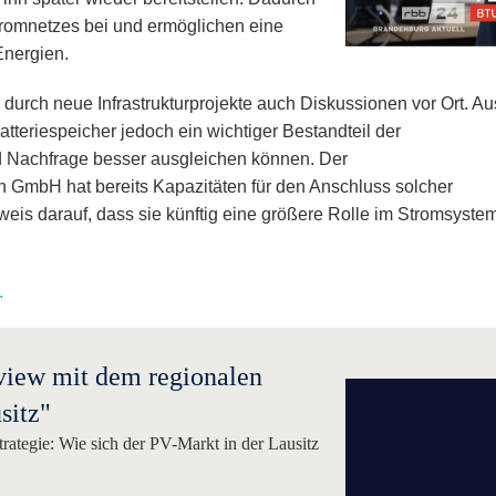
Stromnetzes bei und ermöglichen eine
Energien.
 durch neue Infrastrukturprojekte auch Diskussionen vor Ort. Au
Batteriespeicher jedoch ein wichtiger Bestandteil der
d Nachfrage besser ausgleichen können. Der
n GmbH hat bereits Kapazitäten für den Anschluss solcher
nweis darauf, dass sie künftig eine größere Rolle im Stromsyste
.
view mit dem regionalen
sitz"
ategie: Wie sich der PV-Markt in der Lausitz