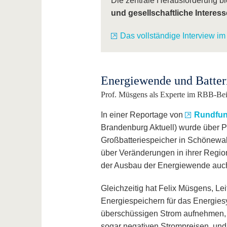
Die zentrale Herausforderung bl
und gesellschaftliche Interes
Das vollständige Interview 
Energiewende und Batter
Prof. Müsgens als Experte im RBB-Beit
In einer Reportage von
Rundfun
Brandenburg Aktuell) wurde über P
Großbatteriespeicher in Schönewal
über Veränderungen in ihrer Regio
der Ausbau der Energiewende auch 
Gleichzeitig hat Felix Müsgens, Le
Energiespeichern für das Energiesy
überschüssigen Strom aufnehmen, e
sogar negativen Strompreisen, und 