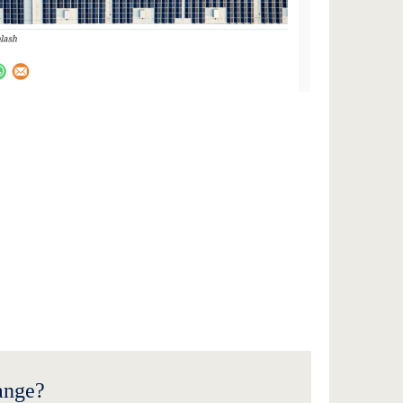
ange?