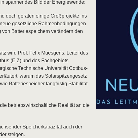
l ein spannendes Bild der Energiewende:
und doch geraten einige Großprojekte ins
, neue gesetzliche Rahmenbedingungen
von Batteriespeichern verändern den
tz wird Prof. Felix Muesgens, Leiter des
tbus (EIZ) und des Fachgebiets
gische Technische Universität Cottbus-
 erläutert, warum das Solarspitzengesetz
 Batteriespeicher langfristig Stabilität
ie betriebswirtschaftliche Realität an die
achsender Speicherkapazität auch der
er steigen.