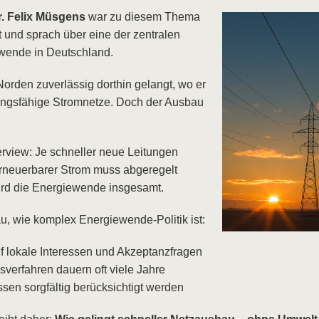
r. Felix Müsgens
war zu diesem Thema
 und sprach über eine der zentralen
wende in Deutschland.
orden zuverlässig dorthin gelangt, wo er
tungsfähige Stromnetze. Doch der Ausbau
erview: Je schneller neue Leitungen
rneuerbarer Strom muss abgeregelt
ird die Energiewende insgesamt.
au, wie komplex Energiewende-Politik ist:
auf lokale Interessen und Akzeptanzfragen
erfahren dauern oft viele Jahre
en sorgfältig berücksichtigt werden