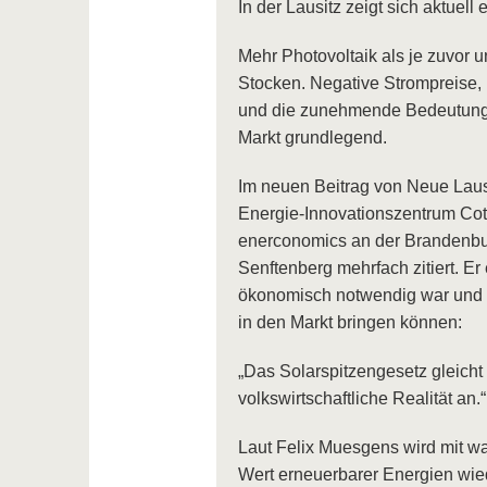
In der Lausitz zeigt sich aktuel
Mehr Photovoltaik als je zuvor 
Stocken. Negative Strompreise
und die zunehmende Bedeutung 
Markt grundlegend.
Im neuen Beitrag von Neue Lausi
Energie-Innovationszentrum Cot
enerconomics an der Brandenbur
Senftenberg mehrfach zitiert. Er
ökonomisch notwendig war und wie
in den Markt bringen können:
„Das Solarspitzengesetz gleicht d
volkswirtschaftliche Realität an.“
Laut Felix Muesgens wird mit w
Wert erneuerbarer Energien wied