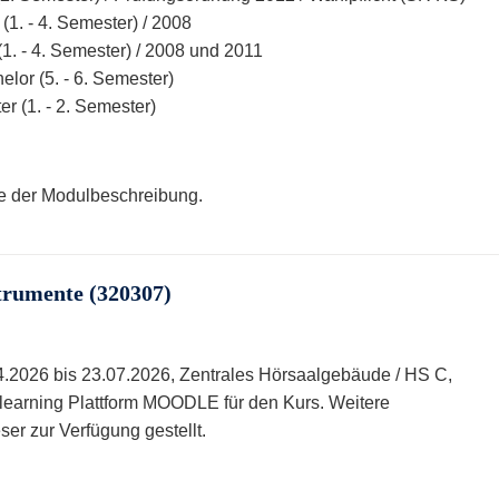
1. - 4. Semester) / 2008
(1. - 4. Semester) / 2008 und 2011
lor (5. - 6. Semester)
r (1. - 2. Semester)
te der Modulbeschreibung.
trumente (320307)
4.2026 bis 23.07.2026, Zentrales Hörsaalgebäude / HS C,
 e-learning Plattform MOODLE für den Kurs. Weitere
er zur Verfügung gestellt.