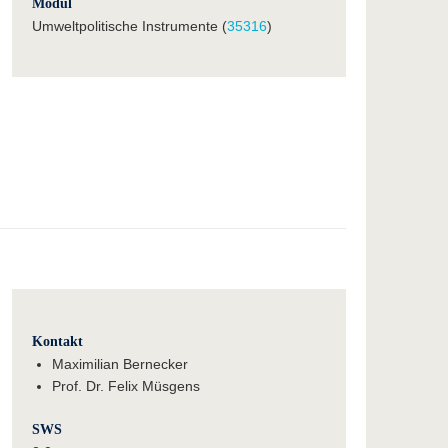
Modul
Umweltpolitische Instrumente (
35316
)
Kontakt
Maximilian Bernecker
Prof. Dr. Felix Müsgens
SWS