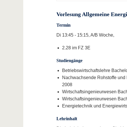
Vorlesung Allgemeine Energi
Termin
Di 13:45 - 15:15, A/B Woche,
2.28 im FZ 3E
Studiengänge
Betriebswirtschaftslehre Bachelo
Nachwachsende Rohstoffe und Er
2008
Wirtschaftsingenieurwesen Bach
Wirtschaftsingenieurwesen Bach
Energietechnik und Energiewirt
Lehrinhalt