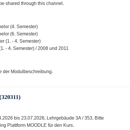
 be shared through this channel.
elor (4. Semester)
elor (6. Semester)
r (1. - 4. Semester)
(1. - 4. Semester) / 2008 und 2011
te der Modulbeschreibung.
(320311)
4.2026 bis 23.07.2026, Lehrgebäude 3A / 353,
Bitte
rning Plattform MOODLE für den Kurs.