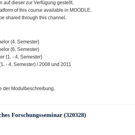
 auf dieser zur Verfügung gestellt.
latform of this course available in MOODLE.
 be shared through this channel.
elor (4. Semester)
elor (6. Semester)
r (1. - 4. Semester)
(1. - 4. Semester) / 2008 und 2011
te der Modulbeschreibung.
ches Forschungsseminar (320328)