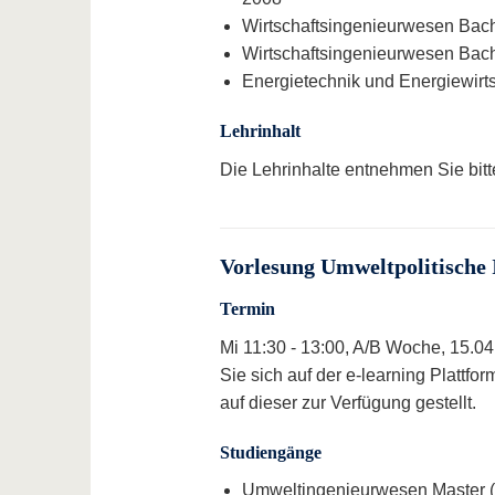
Wirtschaftsingenieurwesen Bach
Wirtschaftsingenieurwesen Bach
Energietechnik und Energiewirt
Lehrinhalt
Die Lehrinhalte entnehmen Sie bit
Vorlesung Umweltpolitische 
Termin
Mi 11:30 - 13:00, A/B Woche, 15.04
Sie sich auf der e-learning Plattf
auf dieser zur Verfügung gestellt.
Studiengänge
Umweltingenieurwesen Master (2