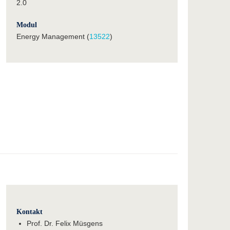
2.0
Modul
Energy Management (
13522
)
Kontakt
Prof. Dr. Felix Müsgens