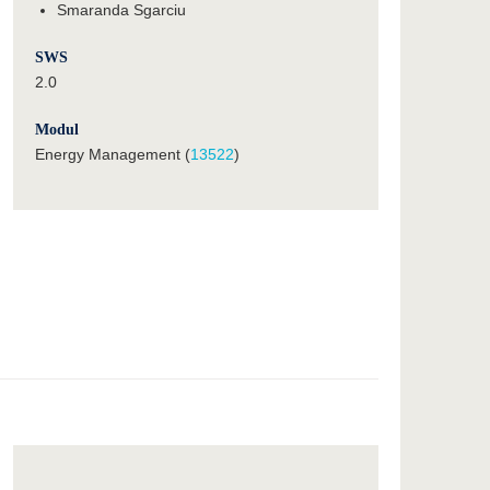
Smaranda Sgarciu
SWS
2.0
Modul
Energy Management (
13522
)