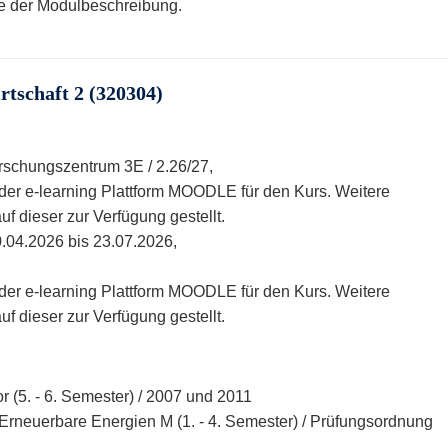
te der Modulbeschreibung.
tschaft 2 (320304)
rschungszentrum 3E / 2.26/27,
uf der e-learning Plattform MOODLE für den Kurs. Weitere
f dieser zur Verfügung gestellt.
.04.2026 bis 23.07.2026,
uf der e-learning Plattform MOODLE für den Kurs. Weitere
f dieser zur Verfügung gestellt.
r (5. - 6. Semester) / 2007 und 2011
neuerbare Energien M (1. - 4. Semester) / Prüfungsordnung