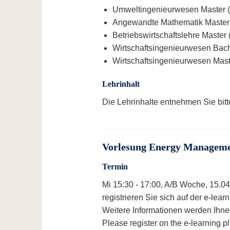
Umweltingenieurwesen Master (2
Angewandte Mathematik Master (
Betriebswirtschaftslehre Master 
Wirtschaftsingenieurwesen Bache
Wirtschaftsingenieurwesen Maste
Lehrinhalt
Die Lehrinhalte entnehmen Sie bit
Vorlesung Energy Manageme
Termin
Mi 15:30 - 17:00, A/B Woche, 15.04
registrieren Sie sich auf der e-lea
Weitere Informationen werden Ihnen
Please register on the e-learning p