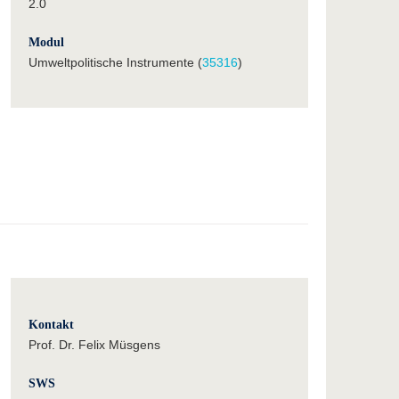
2.0
Modul
Umweltpolitische Instrumente (
35316
)
Kontakt
Prof. Dr. Felix Müsgens
SWS