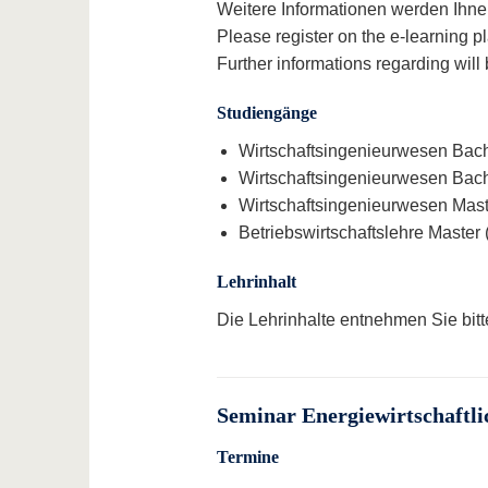
Weitere Informationen werden Ihnen
Please register on the e-learning p
Further informations regarding will
Studiengänge
Wirtschaftsingenieurwesen Bach
Wirtschaftsingenieurwesen Bach
Wirtschaftsingenieurwesen Maste
Betriebswirtschaftslehre Master 
Lehrinhalt
Die Lehrinhalte entnehmen Sie bit
Seminar Energiewirtschaftli
Termine