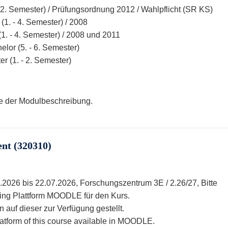
. Semester) / Prüfungsordnung 2012 / Wahlpflicht (SR KS)
1. - 4. Semester) / 2008
(1. - 4. Semester) / 2008 und 2011
lor (5. - 6. Semester)
r (1. - 2. Semester)
te der Modulbeschreibung.
nt (320310)
.2026 bis 22.07.2026, Forschungszentrum 3E / 2.26/27, Bitte
rning Plattform MOODLE für den Kurs.
 auf dieser zur Verfügung gestellt.
latform of this course available in MOODLE.