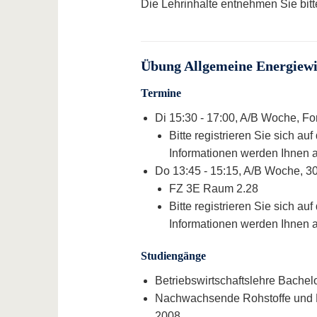
Die Lehrinhalte entnehmen Sie bit
Übung Allgemeine Energiewir
Termine
Di 15:30 - 17:00, A/B Woche, Fo
Bitte registrieren Sie sich a
Informationen werden Ihnen au
Do 13:45 - 15:15, A/B Woche, 30
FZ 3E Raum 2.28
Bitte registrieren Sie sich a
Informationen werden Ihnen au
Studiengänge
Betriebswirtschaftslehre Bachelo
Nachwachsende Rohstoffe und Er
2008