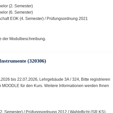
elor (2. Semester)
elor (6. Semester)
schaft EOK (4. Semester) / Prüfungsordnung 2021
te der Modulbeschreibung.
Instrumente (320306)
.2026 bis 22.07.2026, Lehrgebäude 3A / 324, Bitte registrieren
orm MOODLE für den Kurs. Weitere Informationen werden Ihnen
. Semester) / Prüfungsordnung 2012 / Wahlpflicht (SR KS)