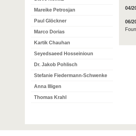
04/2
Mareike Petrosjan
Paul Glöckner
06/2
Foun
Marco Dorias
Kartik Chauhan
Seyedsaeed Hosseinioun
Dr. Jakob Pohlisch
Stefanie Fiedermann-Schwenke
Anna Illigen
Thomas Krahl