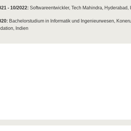
021 - 10/2022:
Softwareentwickler, Tech Mahindra, Hyderabad, 
020:
Bachelorstudium in Informatik und Ingenieurwesen, Kone
dation, Indien