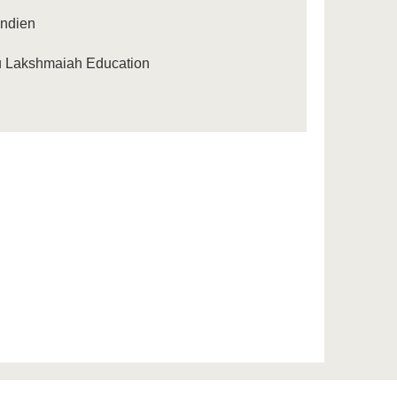
Indien
ru Lakshmaiah Education