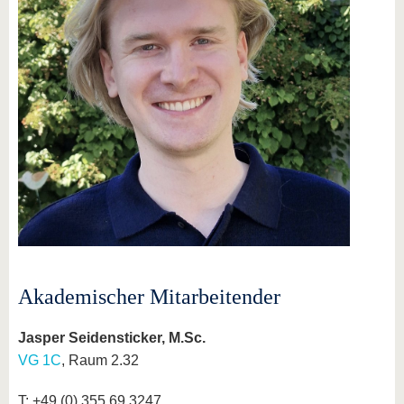
Akademischer Mitarbeitender
Jasper Seidensticker, M.Sc.
VG 1C
, Raum 2.32
T: +49 (0) 355 69 3247