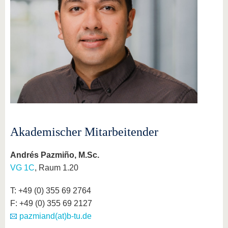
Akademischer Mitarbeitender
Andrés Pazmiño, M.Sc.
VG 1C
, Raum 1.20
T: +49 (0) 355 69 2764
F: +49 (0) 355 69 2127
pazmiand(at)b-tu.de