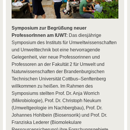
Symposium zur Begrüßung neuer
ProfessorInnen am IUWT:
Das diesjährige
Symposium des Instituts für Umweltwissenschaften
und Umwelttechnik bot eine hervorragende
Gelegenheit, vier neue Professorinnen und
Professoren an der Fakultät 2 für Umwelt und
Naturwissenschaften der Brandenburgischen
Technischen Universität Cottbus–Senftenberg
willkommen zu heißen. Im Rahmen des
Symposiums stellten Prof. Dr. Anja Worrich
(Mikrobiologie), Prof. Dr. Christoph Neukum
(Umweltgeologie im Nachbergbau), Prof. Dr.
Johannes Hohlbein (Biosensorik) und Prof. Dr.
Franziska Lederer (Biomolekulare
Ressourcensicherung) ihre Forschungsgebiete