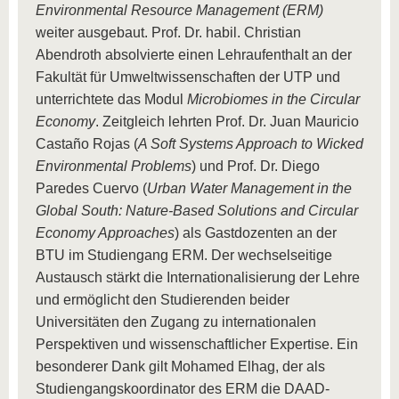
Environmental Resource Management (ERM)
weiter ausgebaut. Prof. Dr. habil. Christian
Abendroth absolvierte einen Lehraufenthalt an der
Fakultät für Umweltwissenschaften der UTP und
unterrichtete das Modul
Microbiomes in the Circular
Economy
. Zeitgleich lehrten Prof. Dr. Juan Mauricio
Castaño Rojas (
A Soft Systems Approach to Wicked
Environmental Problems
) und Prof. Dr. Diego
Paredes Cuervo (
Urban Water Management in the
Global South: Nature-Based Solutions and Circular
Economy Approaches
) als Gastdozenten an der
BTU im Studiengang ERM. Der wechselseitige
Austausch stärkt die Internationalisierung der Lehre
und ermöglicht den Studierenden beider
Universitäten den Zugang zu internationalen
Perspektiven und wissenschaftlicher Expertise. Ein
besonderer Dank gilt Mohamed Elhag, der als
Studiengangskoordinator des ERM die DAAD-